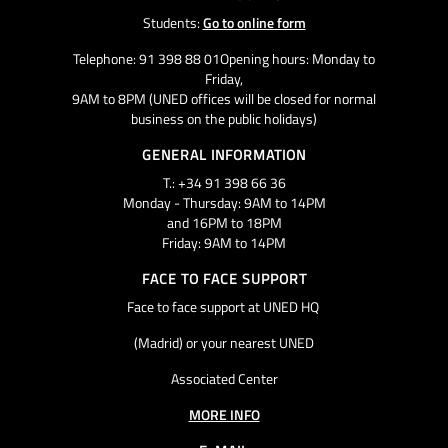
Students:
Go to online form
Telephone: 91 398 88 01Opening hours: Monday to
Friday,
9AM to 8PM (UNED offices will be closed for normal
business on the public holidays)
GENERAL INFORMATION
T.: +34 91 398 66 36
Monday - Thursday: 9AM to 14PM
and 16PM to 18PM
Friday: 9AM to 14PM
FACE TO FACE SUPPORT
Face to face support at UNED HQ
(Madrid) or your nearest UNED
Associated Center
MORE INFO