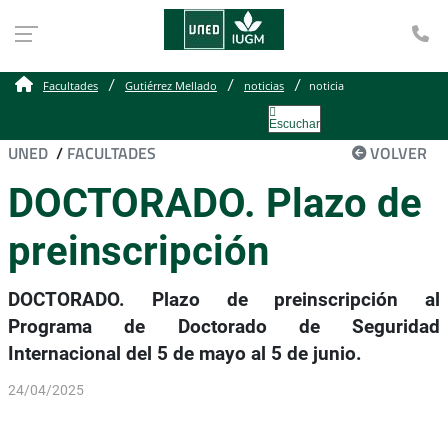
Te
Facultades
Gutiérrez Mellado
noticias
noticia
Escuchar
UNED
/
FACULTADES
VOLVER
DOCTORADO. Plazo de
preinscripción
DOCTORADO. Plazo de preinscripción al
Programa de Doctorado de Seguridad
Internacional del 5 de mayo al 5 de junio.
24/04/2025