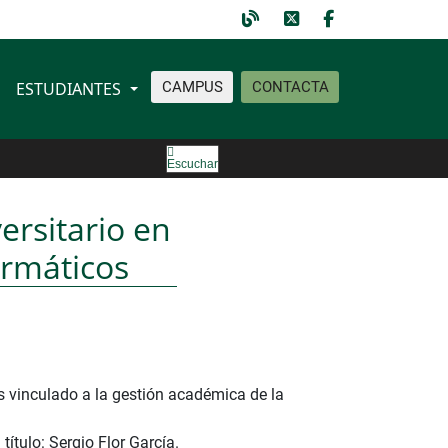
ESTUDIANTES
CAMPUS
CONTACTA
Escuchar
ersitario en
ormáticos
 vinculado a la gestión académica de la
ítulo: Sergio Flor García.