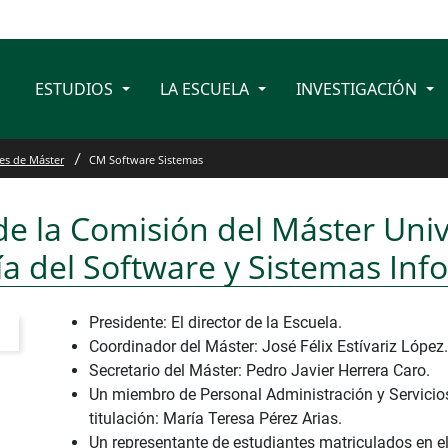
ESTUDIOS
LA ESCUELA
INVESTIGACIÓN
es de Máster
CM Software Sistemas
 la Comisión del Máster Univ
ía del Software y Sistemas Inf
Presidente: El director de la Escuela.
Coordinador del Máster: José Félix Estívariz López.
Secretario del Máster: Pedro Javier Herrera Caro.
Un miembro de Personal Administración y Servicios
titulación: María Teresa Pérez Arias.
Un representante de estudiantes matriculados en el t