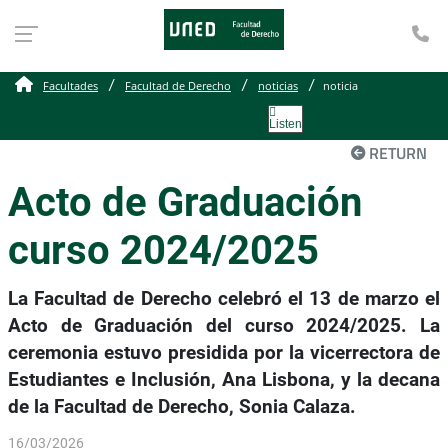
Te
Facultades
Facultad de Derecho
noticias
noticia
Listen
RETURN
Acto de Graduación
curso 2024/2025
La Facultad de Derecho celebró el 13 de marzo el
Acto de Graduación del curso 2024/2025. La
ceremonia estuvo presidida por la vicerrectora de
Estudiantes e Inclusión, Ana Lisbona, y la decana
de la Facultad de Derecho, Sonia Calaza.
16/03/2026