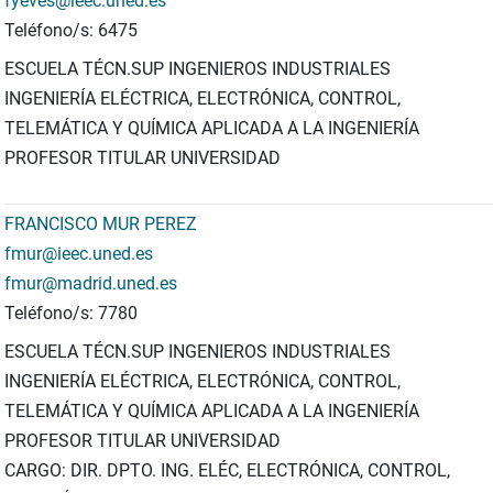
fyeves@ieec.uned.es
Teléfono/s: 6475
ESCUELA TÉCN.SUP INGENIEROS INDUSTRIALES
INGENIERÍA ELÉCTRICA, ELECTRÓNICA, CONTROL,
TELEMÁTICA Y QUÍMICA APLICADA A LA INGENIERÍA
PROFESOR TITULAR UNIVERSIDAD
FRANCISCO MUR PEREZ
fmur@ieec.uned.es
fmur@madrid.uned.es
Teléfono/s: 7780
ESCUELA TÉCN.SUP INGENIEROS INDUSTRIALES
INGENIERÍA ELÉCTRICA, ELECTRÓNICA, CONTROL,
TELEMÁTICA Y QUÍMICA APLICADA A LA INGENIERÍA
PROFESOR TITULAR UNIVERSIDAD
CARGO: DIR. DPTO. ING. ELÉC, ELECTRÓNICA, CONTROL,