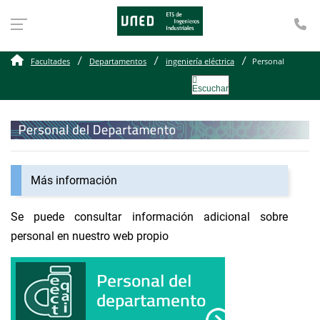
Te
Facultades
Departamentos
ingeniería eléctrica
Personal
Escuchar
Más información
Se puede consultar información adicional sobre
personal en nuestro web propio