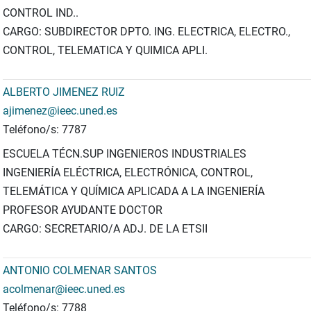
CONTROL IND..
CARGO: SUBDIRECTOR DPTO. ING. ELECTRICA, ELECTRO.,
CONTROL, TELEMATICA Y QUIMICA APLI.
ALBERTO JIMENEZ RUIZ
ajimenez@ieec.uned.es
Teléfono/s: 7787
ESCUELA TÉCN.SUP INGENIEROS INDUSTRIALES
INGENIERÍA ELÉCTRICA, ELECTRÓNICA, CONTROL,
TELEMÁTICA Y QUÍMICA APLICADA A LA INGENIERÍA
PROFESOR AYUDANTE DOCTOR
CARGO: SECRETARIO/A ADJ. DE LA ETSII
ANTONIO COLMENAR SANTOS
acolmenar@ieec.uned.es
Teléfono/s: 7788