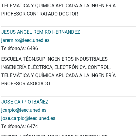
TELEMÁTICA Y QUÍMICA APLICADA A LA INGENIERÍA
PROFESOR CONTRATADO DOCTOR
JESUS ANGEL REMIRO HERNANDEZ
jaremiro@ieec.uned.es
Teléfono/s: 6496
ESCUELA TÉCN.SUP INGENIEROS INDUSTRIALES
INGENIERÍA ELÉCTRICA, ELECTRÓNICA, CONTROL,
TELEMÁTICA Y QUÍMICA APLICADA A LA INGENIERÍA
PROFESOR ASOCIADO
JOSE CARPIO IBAÑEZ
jcarpio@ieec.uned.es
jose.carpio@ieec.uned.es
Teléfono/s: 6474