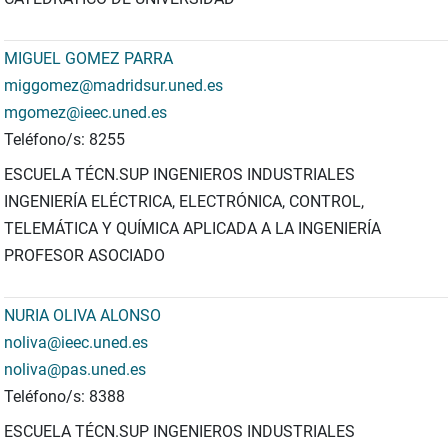
MIGUEL GOMEZ PARRA
miggomez@madridsur.uned.es
mgomez@ieec.uned.es
Teléfono/s: 8255
ESCUELA TÉCN.SUP INGENIEROS INDUSTRIALES
INGENIERÍA ELÉCTRICA, ELECTRÓNICA, CONTROL,
TELEMÁTICA Y QUÍMICA APLICADA A LA INGENIERÍA
PROFESOR ASOCIADO
NURIA OLIVA ALONSO
noliva@ieec.uned.es
noliva@pas.uned.es
Teléfono/s: 8388
ESCUELA TÉCN.SUP INGENIEROS INDUSTRIALES