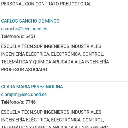
PERSONAL CON CONTRATO PREDOCTORAL
CARLOS SANCHO DE MINGO
csancho@ieec.uned.es
Teléfono/s: 6451
ESCUELA TÉCN.SUP INGENIEROS INDUSTRIALES
INGENIERÍA ELÉCTRICA, ELECTRÓNICA, CONTROL,
TELEMÁTICA Y QUÍMICA APLICADA A LA INGENIERÍA
PROFESOR ASOCIADO
CLARA MARIA PEREZ MOLINA
clarapm@ieec.uned.es
Teléfono/s: 7746
ESCUELA TÉCN.SUP INGENIEROS INDUSTRIALES
INGENIERÍA ELÉCTRICA, ELECTRÓNICA, CONTROL,
TELEMÁTICA Y QUÍMICA APLICADA A LA INGENIERÍA