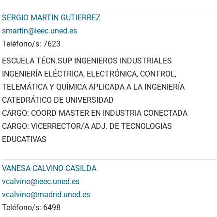
SERGIO MARTIN GUTIERREZ
smartin@ieec.uned.es
Teléfono/s: 7623
ESCUELA TÉCN.SUP INGENIEROS INDUSTRIALES
INGENIERÍA ELÉCTRICA, ELECTRÓNICA, CONTROL,
TELEMÁTICA Y QUÍMICA APLICADA A LA INGENIERÍA
CATEDRÁTICO DE UNIVERSIDAD
CARGO: COORD MASTER EN INDUSTRIA CONECTADA
CARGO: VICERRECTOR/A ADJ. DE TECNOLOGIAS
EDUCATIVAS
VANESA CALVINO CASILDA
vcalvino@ieec.uned.es
vcalvino@madrid.uned.es
Teléfono/s: 6498