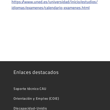
https://www.uned.es/universidad/inicio/estudios/
idiomas/examenes/calendario-examenes.html
Enlaces destacados
Soporte técnico CAU
Orientación y Empleo (COIE)
Discapacidad-Unidis