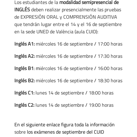
Los estudiantes de la
modalidad semipresencial de
INGLÉS
deben realizar presencialmente las pruebas
de EXPRESIÓN ORAL y COMPRENSIÓN AUDITIVA
que tendrán lugar entre el 14 y el 16 de septiembre
en la sede UNED de València (aula CUID):
Inglés A1:
miércoles 16 de septiembre
/
17:00 horas
Inglés A2:
miércoles 16 de septiembre
/
17:30 horas
Inglés B1
: m
iércoles 16 de septiembre
/
16:00 horas
Inglés B2:
miércoles 16 de septiembre
/
18:30 horas
Inglés C1:
lunes 14 de septiembre
/
18:00 horas
Inglés C2:
lunes 14 de septiembre
/
19:00 horas
En el siguiente enlace figura toda la información
sobre
los exámenes de septiembre del CUID