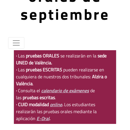
septiembre
·
Las
pruebas ORALES
se realizarán en la
sede
UNED de València.
·
Las
pruebas ESCRITAS
pueden realizarse en
cualquiera de nuestros dos tribunales:
Alzira o
València
.
·
Consulta el
calendario de exámenes
de
las
pruebas escritas
.
· CUID modalidad
online
.
Los estudiantes
realizarán las pruebas orales mediante la
aplicación
E-Oral
.