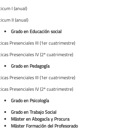
icum I (anual)
icum II (anual)
Grado en Educación social
icas Presenciales III (1er cuatrimestre)
icas Presenciales IV (2º cuatrimestre)
Grado en Pedagogía
icas Presenciales III (1er cuatrimestre)
icas Presenciales IV (2º cuatrimestre)
Grado en Psicología
Grado en Trabajo Social
Máster en Abogacía y Procura
Máster Formación del Profesorado