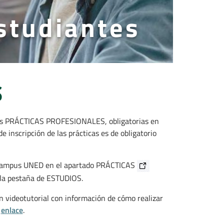
studiantes
S
 las PRÁCTICAS PROFESIONALES, obligatorias en
e inscripción de las prácticas es de obligatorio
el Campus UNED en el apartado PRÁCTICAS
la pestaña de ESTUDIOS.
n videotutorial con información de cómo realizar
e
enlace
.