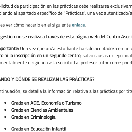
olicitud de participación en las prácticas debe realizarse exclusiv
diendo al apartado específico de "Prácticas", una vez autenticado/
es ver cómo hacerlo en el siguiente
enlace
.
 gestión no se realiza a través de esta página web del Centro Aso
portante:
Una vez que un/a estudiante ha sido aceptado/a en un c
ro ni la inscripción en un segundo centro
, salvo causas excepciona
mentalmente dirigiéndose la solicitud al profesor tutor correspondi
ÁNDO Y DÓNDE SE REALIZAN LAS PRÁCTICAS?
tinuación, se detalla la información relativa a las prácticas por tit
Grado en ADE, Economía o Turismo
Grado en Ciencias Ambientales
Grado en Criminología
Grado en Educación Infantil