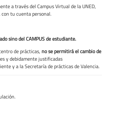
amente a través del Campus Virtual de la UNED,
a con tu cuenta personal.
ciado sino del CAMPUS de estudiante.
entro de prácticas,
no se permitirá el cambio de
les y debidamente justificadas
ente y a la Secretaría de prácticas de Valencia.
ulación.