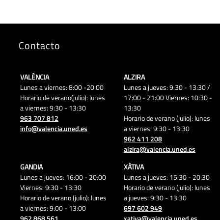
Contacto
VALÈNCIA
ALZIRA
Lunes a viernes: 8:00 -20:00
Lunes a jueves: 9:30 - 13:30 /
Horario de verano(julio): lunes
17:00 - 21:00 Viernes: 10:30 -
a viernes: 9:30 - 13:30
13:30
963 707 812
Horario de verano (julio): lunes
info@valencia.uned.es
a viernes: 9:30 - 13:30
962 411 208
alzira@valencia.uned.es
GANDIA
XÀTIVA
Lunes a jueves: 16:00 - 20:00
Lunes a jueves: 15:30 - 20:30
Viernes: 9:30 - 13:30
Horario de verano (julio): lunes
Horario de verano (julio): lunes
a jueves: 9:30 - 13:30
a viernes: 9:00 - 13:00
697 602 949
962 868 561
xativa@valencia.uned.es