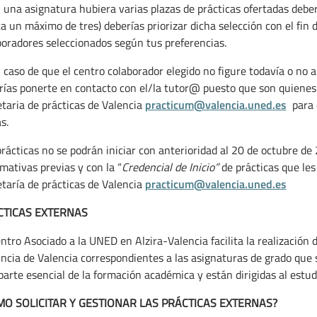
n una asignatura hubiera varias plazas de prácticas ofertadas deber
a un máximo de tres) deberías priorizar dicha selección con el fin d
boradores seleccionados según tus preferencias.
 caso de que el centro colaborador elegido no figure todavía o no a
rías ponerte en contacto con el/la tutor@ puesto que son quienes d
etaria de prácticas de Valencia
practicum@valencia.uned.es
para q
s.
rácticas no se podrán iniciar con anterioridad al 20 de octubre de
mativas previas y con la “
Credencial de Inicio”
de prácticas que les
etaría de prácticas de Valencia
practicum@valencia.uned.es
CTICAS EXTERNAS
ntro Asociado a la UNED en Alzira-Valencia facilita la realización 
incia de Valencia correspondientes a las asignaturas de grado que 
parte esencial de la formación académica y están dirigidas al estud
O SOLICITAR Y GESTIONAR LAS PRÁCTICAS EXTERNAS?