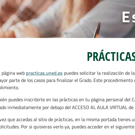
E
PRÁCTICA
a página web
practicas.uned.es
puedes solicitar la realización de
yor parte de los casos para finalizar el Grado. Este procedimiento d
limiento.
ién puedes inscribirte en las prácticas en tu página personal d
ado inmediatamente por debajo del ACCESO AL AULA VIRTUAL de 
vez que accedas al sitio de prácticas, en la misma portada tienes u
olicitudes. Por si quisieras verlo ya, puedes acceder en el siguient