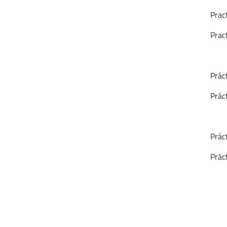
Pract
Pract
Práct
Práct
Práct
Práct