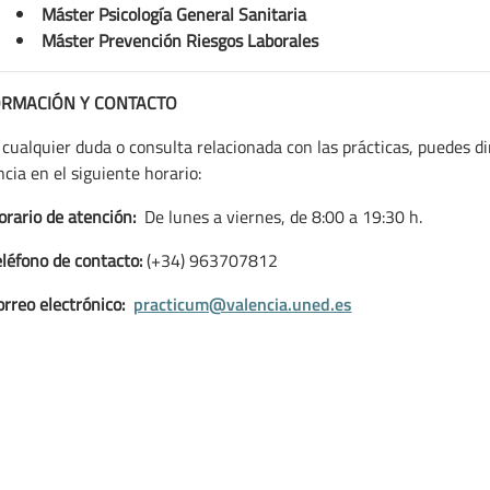
Máster Psicología General Sanitaria
Máster Prevención Riesgos Laborales
ORMACIÓN Y CONTACTO
cualquier duda o consulta relacionada con las prácticas, puedes dir
cia en el siguiente horario:
orario de atención:
De lunes a viernes, de 8:00 a 19:30 h.
eléfono de contacto:
(+34) 963707812
orreo electrónico:
practicum@valencia.uned.es