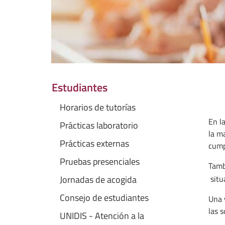
Estudiantes
Horarios de tutorías
En l
Prácticas laboratorio
la ma
Prácticas externas
cump
Pruebas presenciales
Tamb
situ
Jornadas de acogida
Consejo de estudiantes
Una 
las s
UNIDIS - Atención a la