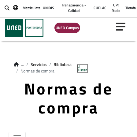
Transparencia -
UP!
Matriculate
UNIDIS
CUELAC
Tienda
Buscar
Calidad
Radio
UNED Campus
...
Servicios
Biblioteca
Listen
Normas de compra
Normas de
compra