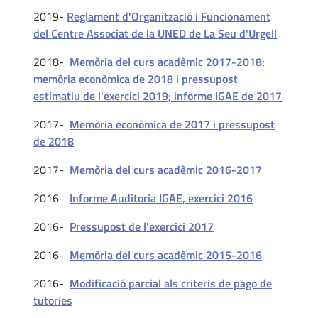
2019-
Reglament d'Organització i Funcionament
del Centre Associat de la UNED de La Seu d'Urgell
2018-
Memòria del curs acadèmic 2017-2018;
memòria econòmica de 2018 i pressupost
estimatiu de l'exercici 2019; informe IGAE de 2017
2017-
Memòria econòmica de 2017 i pressupost
de 2018
2017-
Memòria del curs acadèmic 2016-2017
2016-
Informe Auditoria IGAE, exercici 2016
2016-
Pressupost de l'exercici 2017
2016-
Memòria del curs acadèmic 2015-2016
2016-
Modificació parcial als criteris de pago de
tutories