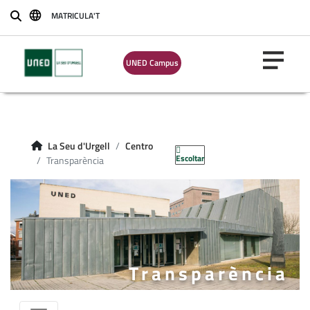
MATRICULA'T
Buscar
UNED Campus
La Seu d'Urgell
Centro
Escoltar
Transparència
Transparència