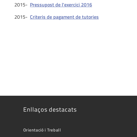
2015-
Pressupost de l'exercici 2016
2015-
Criteris de pagament de tutories
Enllaços destacats
Orientació i Treball