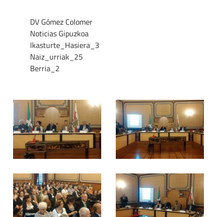
DV Gómez Colomer
Noticias Gipuzkoa
Ikasturte_Hasiera_3
Naiz_urriak_25
Berria_2