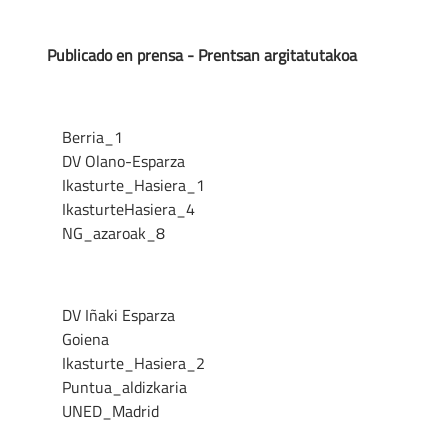
Publicado en prensa - Prentsan argitatutakoa
Berria_1
DV Olano-Esparza
Ikasturte_Hasiera_1
IkasturteHasiera_4
NG_azaroak_8
DV Iñaki Esparza
Goiena
Ikasturte_Hasiera_2
Puntua_aldizkaria
UNED_Madrid