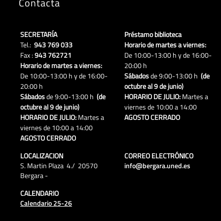
Contacta
SECRETARÍA
Préstamo biblioteca
Tel.:
943 769 033
Horario de martes a viernes:
Fax :
943 762721
De 10:00-13:00 h y de 16:00-
Horario de martes a viernes:
20:00 h
De 10:00-13:00 h y de 16:00-
Sábados
de 9:00-13:00 h
(de
20:00 h
octubre al 9 de junio)
Sábados
de 9:00-13:00 h
(de
HORARIO DE JULIO:
Martes a
octubre al 9 de junio)
viernes de 10:00 a 14:00
HORARIO DE JULIO:
Martes a
AGOSTO CERRADO
viernes de 10:00 a 14:00
AGOSTO CERRADO
LOCALIZACION
CORREO ELECTRÓNICO
S. Martin Plaza 4./ 20570
info@bergara.uned.es
Bergara -
CALENDARIO
Calendario 25-26