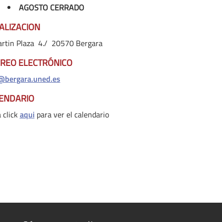
AGOSTO CERRADO
ALIZACION
artin Plaza 4./ 20570 Bergara
REO ELECTRÓNICO
@bergara.uned.es
ENDARIO
 click
aqui
para ver el calendario