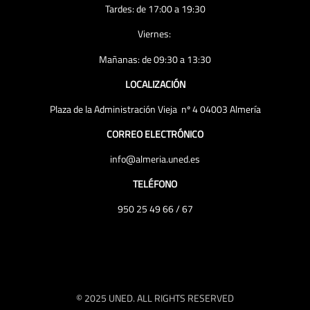
Tardes: de 17:00 a 19:30
Viernes:
Mañanas: de 09:30 a 13:30
LOCALIZACIÓN
Plaza de la Administración Vieja nº 4 04003 Almería
CORREO ELECTRÓNICO
info@almeria.uned.es
TELÉFONO
950 25 49 66 / 67
© 2025 UNED. ALL RIGHTS RESERVED