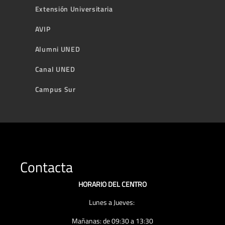
Extensión Universitaria
AVIP
Alumni UNED
Canal UNED
Campus Sur
Contacta
HORARIO DEL CENTRO
Lunes a Jueves:
Mañanas: de 09:30 a 13:30