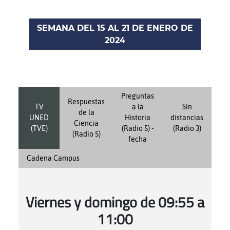
SEMANA DEL 15 AL 21 DE ENERO DE
2024
Preguntas
Respuestas
TV
a la
Sin
de la
UNED
Historia
distancias
Ciencia
(TVE)
(Radio 5) -
(Radio 3)
(Radio 5)
fecha
Cadena Campus
Viernes y domingo de 09:55 a
11:00