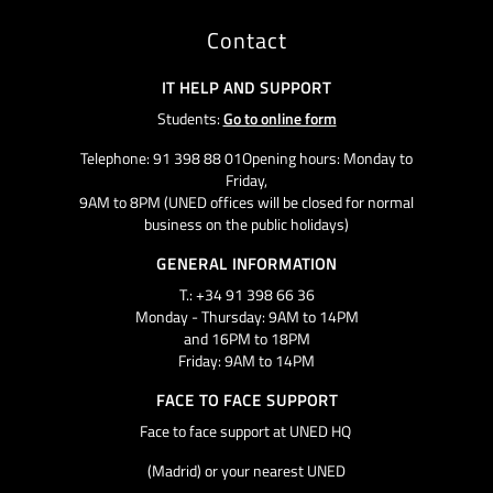
Contact
IT HELP AND SUPPORT
Students:
Go to online form
Telephone: 91 398 88 01Opening hours: Monday to
Friday,
9AM to 8PM (UNED offices will be closed for normal
business on the public holidays)
GENERAL INFORMATION
T.: +34 91 398 66 36
Monday - Thursday: 9AM to 14PM
and 16PM to 18PM
Friday: 9AM to 14PM
FACE TO FACE SUPPORT
Face to face support at UNED HQ
(Madrid) or your nearest UNED