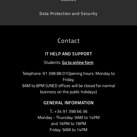
Data Protection and Security
Contact
IT HELP AND SUPPORT
Students:
Go to online form
Telephone: 91 398 88 01Opening hours: Monday to
Friday,
9AM to 8PM (UNED offices will be closed for normal
business on the public holidays)
GENERAL INFORMATION
T.: +34 91 398 66 36
Monday - Thursday: 9AM to 14PM
and 16PM to 18PM
Friday: 9AM to 14PM