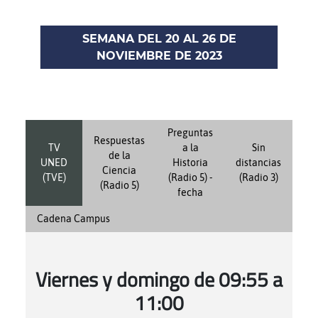
SEMANA DEL 20 AL 26 DE
NOVIEMBRE DE 2023
Preguntas
Respuestas
TV
a la
Sin
de la
UNED
Historia
distancias
Ciencia
(TVE)
(Radio 5) -
(Radio 3)
(Radio 5)
fecha
Cadena Campus
Viernes y domingo de 09:55 a
11:00