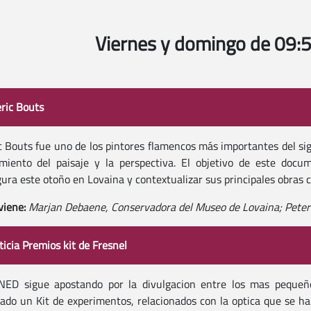
Viernes y domingo de 09:
eric Bouts
c Bouts fue uno de los pintores flamencos más importantes del si
miento del paisaje y la perspectiva. El objetivo de este docu
ura este otoño en Lovaina y contextualizar sus principales obras 
viene:
Marjan Debaene, Conservadora del Museo de Lovaina; Peter 
ticia Premios kit de Fresnel
NED sigue apostando por la divulgacion entre los mas pequeño
ado un Kit de experimentos, relacionados con la optica que se ha 