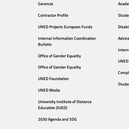
Gerencia
Acade
Contractor Profile
Stude
UNED Projects European Funds
Disabi
Internal Information Coordination
Advic
Bulletin
Intern
Office of Gender Equality
UNED 
Office of Gender Equality
Compl
UNED Foundation
Stude
UNED Media
University Institute of Distance
Education (IUED)
2030 Agenda and SDG