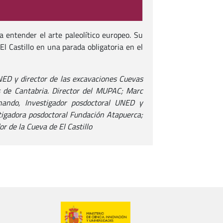
a entender el arte paleolítico europeo. Su
 Castillo en una parada obligatoria en el
NED y director de las excavaciones Cuevas
as de Cantabria. Director del MUPAC; Marc
nando, Investigador posdoctoral UNED y
stigadora posdoctoral Fundación Atapuerca;
r de la Cueva de El Castillo