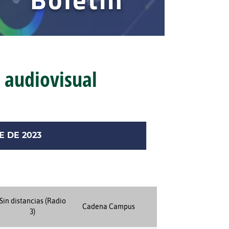
 audiovisual
E DE 2023
Sin distancias (Radio
Cadena Campus
3)