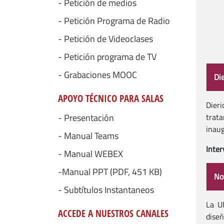
- Petición de medios
- Petición Programa de Radio
- Petición de Videoclases
- Petición programa de TV
- Grabaciones MOOC
Di
APOYO TÉCNICO PARA SALAS
Dieri
trata
- Presentación
inaug
- Manual Teams
Inter
- Manual WEBEX
-Manual PPT (PDF, 451 KB)
No
- Subtítulos Instantaneos
La U
ACCEDE A NUESTROS CANALES
diseñ