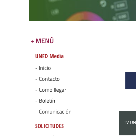
+ MENÚ
UNED Media
- Inicio
- Contacto
- Cómo llegar
- Boletín
- Comunicación
TV UN
SOLICITUDES