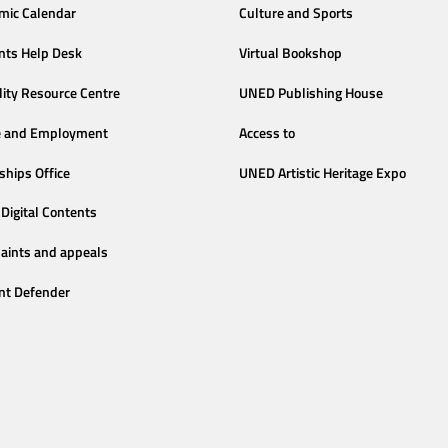
mic Calendar
Culture and Sports
nts Help Desk
Virtual Bookshop
lity Resource Centre
UNED Publishing House
e and Employment
Access to
ships Office
UNED Artistic Heritage Expo
Digital Contents
aints and appeals
nt Defender