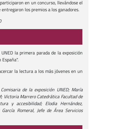
 participaron en un concurso, llevándose el
e entregaron los premios a los ganadores.
D
a UNED la primera parada de la exposición
n España".
acercar la lectura a los más jóvenes en un
. Comisaria de la exposición UNED; María
; Victoria Marrero Catedrática Facultad de
ura y accesibilidad; Elodia Hernández,
s García Romeral, Jefe de Área Servicios