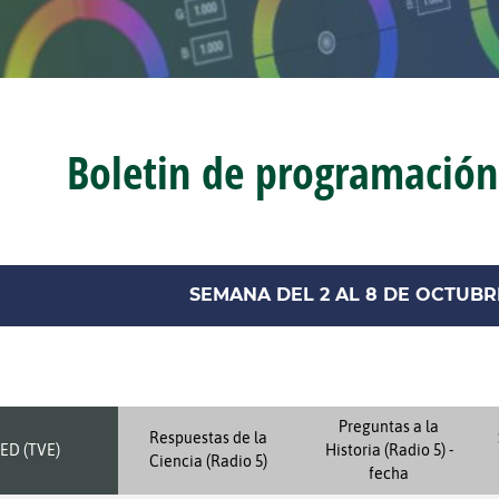
Boletin de programación
SEMANA DEL 2 AL 8 DE OCTUBR
Preguntas a la
Respuestas de la
ED (TVE)
Historia (Radio 5) -
Ciencia (Radio 5)
fecha