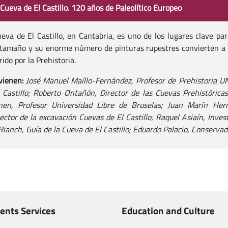
 Cueva de El Castillo. 120 años de Paleolítico Europeo
eva de El Castillo, en Cantabria, es uno de los lugares clave par
tamaño y su enorme número de pinturas rupestres convierten a El
rido por la Prehistoria.
vienen:
José Manuel Maíllo-Fernández, Profesor de Prehistoria U
 Castillo; Roberto Ontañón, Director de las Cuevas Prehistóric
nen, Profesor Universidad Libre de Bruselas; Juan Marín Her
ector de la excavación Cuevas de El Castillo; Raquel Asiaín, Inve
Rianch, Guía de la Cueva de El Castillo; Eduardo Palacio, Conservado
ents Services
Education and Culture