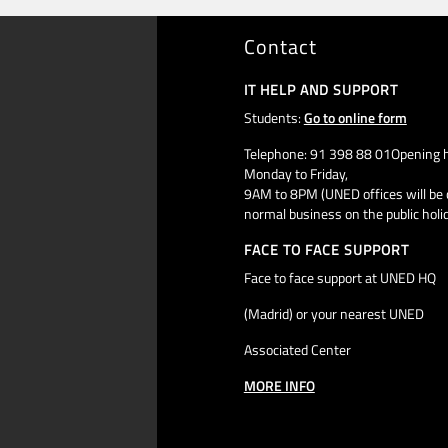
Contact
IT HELP AND SUPPORT
Students:
Go to online form
Telephone: 91 398 88 01Opening h
Monday to Friday,
9AM to 8PM (UNED offices will be 
normal business on the public holi
FACE TO FACE SUPPORT
Face to face support at UNED HQ
(Madrid) or your nearest UNED
Associated Center
MORE INFO