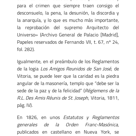
para el crimen que siempre traen consigo el
desconsuelo, la pena, la desunión, la discordia y
la anarquía, y lo que es mucho más importante,
la reprobación del supremo Arquitecto del
Universo» (Archivo General de Palacio [Madrid],
Papeles reservados de Fernando VII, t. 67, nº 24,
fol. 282).
Igualmente, en el preámbulo de los Reglamentos
de la logia
Los Amigos Reunidos de San José
, de
Vitoria, se puede leer que la caridad es la piedra
angular de la masonería, templo que “debe ser la
sede de la paz y de la felicidad” (
Réglemens de la
R.L. Des Amis Réunis de St. Joseph
, Vitoria, 1811,
pág. IV).
En 1826, en unos
Estatutos y Reglamentos
generales de la Orden Franc-Masónica
,
publicados en castellano en Nueva York, se