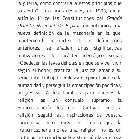
la guerra, como contraria a estos principios que
sustenta”. Unos años después, en 1893, en el
artículo 1º de las Constituciones del
Grande
Oriente Nacional de España
encontramos una
nueva definición de la masonería en la que,
manteniendo lo nuclear de las definiciones
anteriores, se añaden unas significativas
matizaciones de carácter ideológico social:
«Obedecer las leyes del país en que se vive, vivir
según el honor, practicar la justicia, amar a su
semejante; trabajar sin descanso por el bien de la
humanidad y perseguir la emancipación pacífica y
progresiva... A los hombres para quienes la
religión es un consuelo supremo, la
Francmasonería les dice: Cultivad vuestra
religión, seguid las inspiraciones de vuestra
conciencia; pero tened en cuenta que la
Francmasonería no es una religión, no es un
culto; por eso proclama la instrucción laica y toda