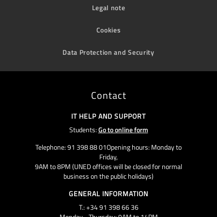
Legal note
Cookies
Data Protection and Security
Contact
IT HELP AND SUPPORT
Students:
Go to online form
Telephone: 91 398 88 01Opening hours: Monday to
Friday,
9AM to 8PM (UNED offices will be closed for normal
business on the public holidays)
GENERAL INFORMATION
T.: +34 91 398 66 36
Monday - Thursday: 9AM to 14PM