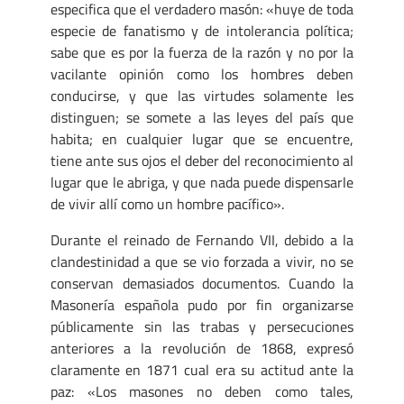
especifica que el verdadero masón: «huye de toda
especie de fanatismo y de intolerancia política;
sabe que es por la fuerza de la razón y no por la
vacilante opinión como los hombres deben
conducirse, y que las virtudes solamente les
distinguen; se somete a las leyes del país que
habita; en cualquier lugar que se encuentre,
tiene ante sus ojos el deber del reconocimiento al
lugar que le abriga, y que nada puede dispensarle
de vivir allí como un hombre pacífico».
Durante el reinado de Fernando VII, debido a la
clandestinidad a que se vio forzada a vivir, no se
conservan demasiados documentos. Cuando la
Masonería española pudo por fin organizarse
públicamente sin las trabas y persecuciones
anteriores a la revolución de 1868, expresó
claramente en 1871 cual era su actitud ante la
paz: «Los masones no deben como tales,