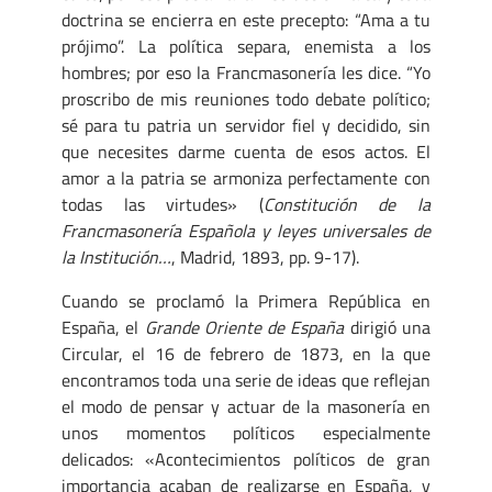
doctrina se encierra en este precepto: “Ama a tu
prójimo”. La política separa, enemista a los
hombres; por eso la Francmasonería les dice. “Yo
proscribo de mis reuniones todo debate político;
sé para tu patria un servidor fiel y decidido, sin
que necesites darme cuenta de esos actos. El
amor a la patria se armoniza perfectamente con
todas las virtudes» (
Constitución de la
Francmasonería Española y leyes universales de
la Institución…
, Madrid, 1893, pp. 9-17).
Cuando se proclamó la Primera República en
España, el
Grande Oriente de España
dirigió una
Circular, el 16 de febrero de 1873, en la que
encontramos toda una serie de ideas que reflejan
el modo de pensar y actuar de la masonería en
unos momentos políticos especialmente
delicados: «Acontecimientos políticos de gran
importancia acaban de realizarse en España, y