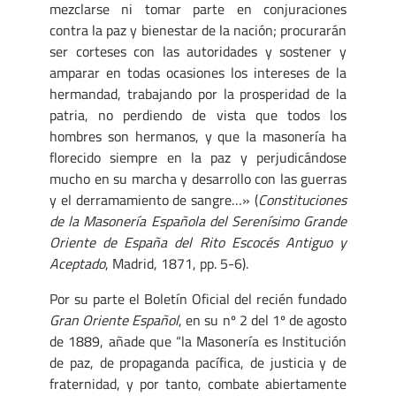
mezclarse ni tomar parte en conjuraciones
contra la paz y bienestar de la nación; procurarán
ser corteses con las autoridades y sostener y
amparar en todas ocasiones los intereses de la
hermandad, trabajando por la prosperidad de la
patria, no perdiendo de vista que todos los
hombres son hermanos, y que la masonería ha
florecido siempre en la paz y perjudicándose
mucho en su marcha y desarrollo con las guerras
y el derramamiento de sangre…» (
Constituciones
de la Masonería Española del Serenísimo Grande
Oriente de España del Rito Escocés Antiguo y
Aceptado
, Madrid, 1871, pp. 5-6).
Por su parte el Boletín Oficial del recién fundado
Gran Oriente Español
, en su nº 2 del 1º de agosto
de 1889, añade que “la Masonería es Institución
de paz, de propaganda pacífica, de justicia y de
fraternidad, y por tanto, combate abiertamente