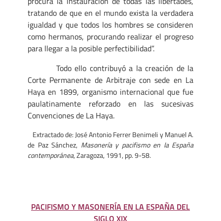
procura la instauración de todas las libertades,
tratando de que en el mundo exista la verdadera
igualdad y que todos los hombres se consideren
como hermanos, procurando realizar el progreso
para llegar a la posible perfectibilidad”.
Todo ello contribuyó a la creación de la
Corte Permanente de Arbitraje con sede en La
Haya en 1899, organismo internacional que fue
paulatinamente reforzado en las sucesivas
Convenciones de La Haya.
Extractado de: José Antonio Ferrer Benimeli y Manuel A.
de Paz Sánchez,
Masonería y pacifismo en la España
contemporánea
, Zaragoza, 1991, pp. 9-58.
PACIFISMO Y MASONERÍA EN LA ESPAÑA DEL
SIGLO XIX