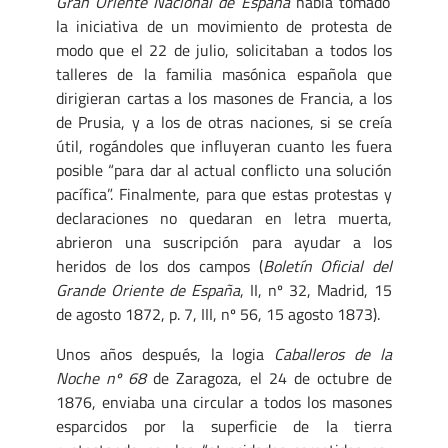
Gran Oriente Nacional de España
había tomado
la iniciativa de un movimiento de protesta de
modo que el 22 de julio, solicitaban a todos los
talleres de la familia masónica española que
dirigieran cartas a los masones de Francia, a los
de Prusia, y a los de otras naciones, si se creía
útil, rogándoles que influyeran cuanto les fuera
posible “para dar al actual conflicto una solución
pacífica”. Finalmente, para que estas protestas y
declaraciones no quedaran en letra muerta,
abrieron una suscripción para ayudar a los
heridos de los dos campos (
Boletín Oficial del
Grande Oriente de España
, II, nº 32, Madrid, 15
de agosto 1872, p. 7, III, nº 56, 15 agosto 1873).
Unos años después, la logia
Caballeros de la
Noche nº 68
de Zaragoza, el 24 de octubre de
1876, enviaba una circular a todos los masones
esparcidos por la superficie de la tierra