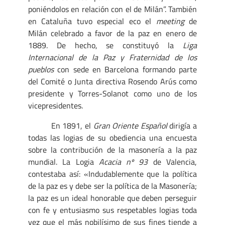
poniéndolos en relación con el de Milán”. También
en Cataluña tuvo especial eco el
meeting
de
Milán celebrado a favor de la paz en enero de
1889. De hecho, se constituyó la
Liga
Internacional de la Paz y Fraternidad de los
pueblos
con sede en Barcelona formando parte
del Comité o Junta directiva Rosendo Arús como
presidente y Torres-Solanot como uno de los
vicepresidentes.
En 1891, el
Gran Oriente Español
dirigía a
todas las logias de su obediencia una encuesta
sobre la contribución de la masonería a la paz
mundial. La Logia
Acacia nº 93
de Valencia,
contestaba así: «Indudablemente que la política
de la paz es y debe ser la política de la Masonería;
la paz es un ideal honorable que deben perseguir
con fe y entusiasmo sus respetables logias toda
vez que el más nobilísimo de sus fines tiende a