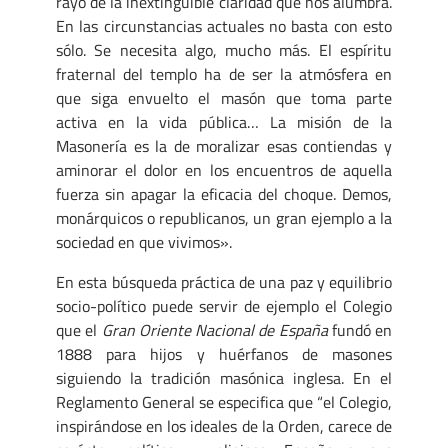
rayo de la inextinguible claridad que nos alumbra.
En las circunstancias actuales no basta con esto
sólo. Se necesita algo, mucho más. El espíritu
fraternal del templo ha de ser la atmósfera en
que siga envuelto el masón que toma parte
activa en la vida pública… La misión de la
Masonería es la de moralizar esas contiendas y
aminorar el dolor en los encuentros de aquella
fuerza sin apagar la eficacia del choque. Demos,
monárquicos o republicanos, un gran ejemplo a la
sociedad en que vivimos».
En esta búsqueda práctica de una paz y equilibrio
socio-político puede servir de ejemplo el Colegio
que el
Gran Oriente Nacional de España
fundó en
1888 para hijos y huérfanos de masones
siguiendo la tradición masónica inglesa. En el
Reglamento General se especifica que “el Colegio,
inspirándose en los ideales de la Orden, carece de