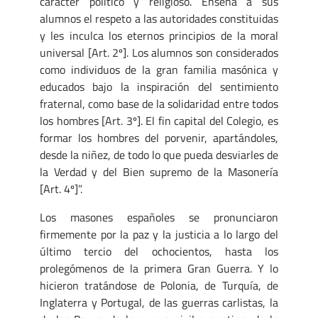
carácter político y religioso. Enseña a sus
alumnos el respeto a las autoridades constituidas
y les inculca los eternos principios de la moral
universal [Art. 2º]. Los alumnos son considerados
como individuos de la gran familia masónica y
educados bajo la inspiración del sentimiento
fraternal, como base de la solidaridad entre todos
los hombres [Art. 3º]. El fin capital del Colegio, es
formar los hombres del porvenir, apartándoles,
desde la niñez, de todo lo que pueda desviarles de
la Verdad y del Bien supremo de la Masonería
[Art. 4º]”.
Los masones españoles se pronunciaron
firmemente por la paz y la justicia a lo largo del
último tercio del ochocientos, hasta los
prolegómenos de la primera Gran Guerra. Y lo
hicieron tratándose de Polonia, de Turquía, de
Inglaterra y Portugal, de las guerras carlistas, la