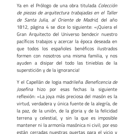
Ya en el Prólogo de una obra titulada
Colección
de piezas de arquitectura trabajadas en el Taller
de Santa Julia, al Oriente de Madrid
, del año
1812, página 4 se dice lo siguiente: «¡Quiera el
Gran Arquitecto del Universo bendecir nuestro
pacíficos trabajos y acercar la época deseada en
que todos los españoles benéficos ilustrados
formen con nosotros una misma familia, y nos
ayuden a disipar del todo las tinieblas de la
superstición y de la ignorancia!
Y el Capellán de logia madrileña
Beneficencia de
Josefina
hizo por esas fechas la siguiente
reflexión: «La joya más preciosa del masón es la
virtud, verdadera y única fuente de la alegría, de
la paz, de la unión, de la gloria y de la felicidad
terrena y celestial, y sin la que es imposible
mantener ni la armonía masónica ni civil; por eso
están cerradas nuestras puertas para el vicio y