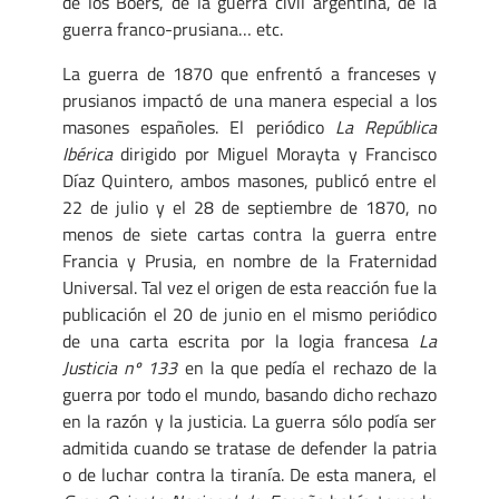
de los Boers, de la guerra civil argentina, de la
guerra franco-prusiana… etc.
La guerra de 1870 que enfrentó a franceses y
prusianos impactó de una manera especial a los
masones españoles. El periódico
La República
Ibérica
dirigido por Miguel Morayta y Francisco
Díaz Quintero, ambos masones, publicó entre el
22 de julio y el 28 de septiembre de 1870, no
menos de siete cartas contra la guerra entre
Francia y Prusia, en nombre de la Fraternidad
Universal. Tal vez el origen de esta reacción fue la
publicación el 20 de junio en el mismo periódico
de una carta escrita por la logia francesa
La
Justicia nº 133
en la que pedía el rechazo de la
guerra por todo el mundo, basando dicho rechazo
en la razón y la justicia. La guerra sólo podía ser
admitida cuando se tratase de defender la patria
o de luchar contra la tiranía. De esta manera, el