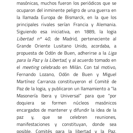
masónicas, muchos fueron los periódicos que se
ocuparon del inminente peligro de una guerra en
la llamada Europa de Bismarck, en la que los
principales rivales serían Francia y Alemania.
Siguiendo esa iniciativa, en 1889, la logia
Libertad nº 40
, de Madrid, perteneciente al
Grande Oriente Lusitano Unido, acordaba, a
propuesta de Odón de Buen, adherirse a la
Liga
para la Paz y la Libertad
, y al acuerdo tomado en
el
meeting
celebrado en Milán. Con tal motivo,
Fernando Lozano, Odón de Buen y Miguel
Martínez Carranza constituyeron el Comité de
Paz de la logia, y publicaron un llamamiento a “la
Masonería Ibera y Universal” para que “por
doquiera se formen núcleos masónicos
encargados de mantener y difundir la idea de la
paz y, que se celebren reuniones,
manifestaciones y constituyan, donde sea
posible, Comités para la libertad y la Paz,