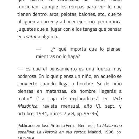
funcionan, aunque los rompas para ver lo que
tienen dentro; aros, pelotas, balones, etc., que te
obliguen a correr y a hacer ejercicio, pero nunca
juguetes que al jugar con ellos tengas que pensar
en
matar
a alguien.
— ¿Y qué importa que lo piense,
mientras no lo haga?
— Es que el pensamiento es una fuerza muy
poderosa. En lo que piensa un niño, en aquello se
convierte cuando llega a hombre. Si de niño
piensas en matanzas, de hombre llegarás a
matar” (“La caja de exploradores”, en
Vida
Masónica
, revista mensual, año VI, sept. y
octubre, 1931, núms. 7 y 8, pp. 95-96).
Publicado en José Antonio Ferrer Benimeli,
La Masonería
española: La Historia en sus textos
, Madrid, 1996, pp.
197-198.