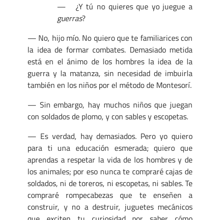
— ¿Y tú no quieres que yo juegue a
guerras
?
— No, hijo mío. No quiero que te familiarices con
la idea de formar combates. Demasiado metida
está en el ánimo de los hombres la idea de la
guerra y la matanza, sin necesidad de imbuirla
también en los niños por el método de Montesorí.
— Sin embargo, hay muchos niños que juegan
con soldados de plomo, y con sables y escopetas.
— Es verdad, hay demasiados. Pero yo quiero
para ti una educación esmerada; quiero que
aprendas a respetar la vida de los hombres y de
los animales; por eso nunca te compraré cajas de
soldados, ni de toreros, ni escopetas, ni sables. Te
compraré rompecabezas que te enseñen a
construir, y no a destruir, juguetes mecánicos
que exciten tu curiosidad por saber cómo