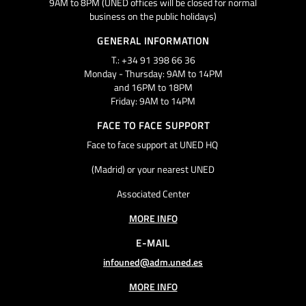
9AM to 8PM (UNED offices will be closed for normal
business on the public holidays)
GENERAL INFORMATION
T.: +34 91 398 66 36
Monday - Thursday: 9AM to 14PM
and 16PM to 18PM
Friday: 9AM to 14PM
FACE TO FACE SUPPORT
Face to face support at UNED HQ
(Madrid) or your nearest UNED
Associated Center
MORE INFO
E-MAIL
infouned@adm.uned.es
MORE INFO