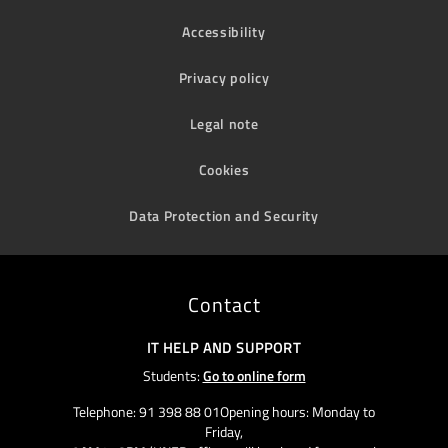
Accessibility
Privacy policy
Legal note
Cookies
Data Protection and Security
Contact
IT HELP AND SUPPORT
Students:
Go to online form
Telephone: 91 398 88 01Opening hours: Monday to
Friday,