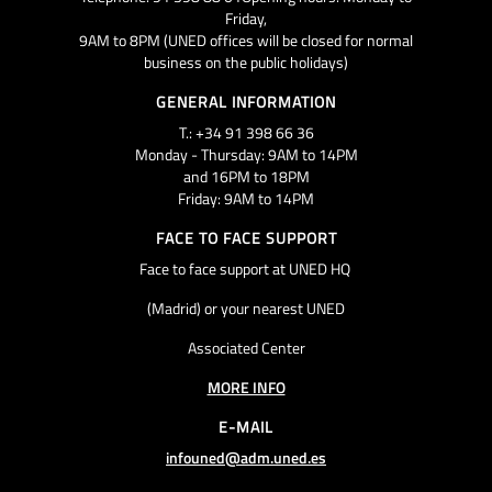
Friday,
9AM to 8PM (UNED offices will be closed for normal
business on the public holidays)
GENERAL INFORMATION
T.: +34 91 398 66 36
Monday - Thursday: 9AM to 14PM
and 16PM to 18PM
Friday: 9AM to 14PM
FACE TO FACE SUPPORT
Face to face support at UNED HQ
(Madrid) or your nearest UNED
Associated Center
MORE INFO
E-MAIL
infouned@adm.uned.es