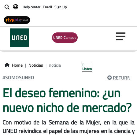
Help center
Enroll
Sign Up
Buscar
UNED Campus
Home
Noticias
noticia
Listen
#SOMOSUNED
RETURN
El deseo femenino: ¿un
nuevo nicho de mercado?
Con motivo de la Semana de la Mujer, en la que la
UNED reivindica el papel de las mujeres en la ciencia y