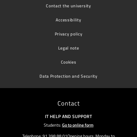
Contact the university
Accessibility
Privacy policy
Legal note
Cookies
Data Protection and Security
Contact
IT HELP AND SUPPORT
Students:
Go to online form
Telephone: 91 398 88 01Opening hours: Monday to