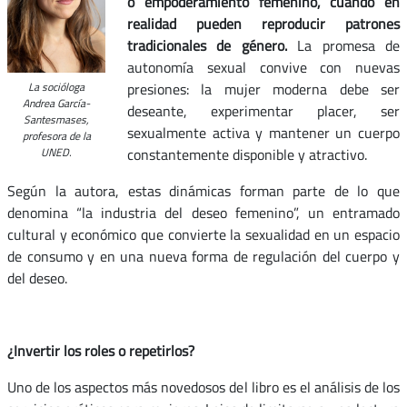
o empoderamiento femenino, cuando en
realidad pueden reproducir patrones
tradicionales de género.
La promesa de
autonomía sexual convive con nuevas
La socióloga
presiones: la mujer moderna debe ser
Andrea García-
deseante, experimentar placer, ser
Santesmases,
sexualmente activa y mantener un cuerpo
profesora de la
UNED.
constantemente disponible y atractivo.
Según la autora, estas dinámicas forman parte de lo que
denomina “la industria del deseo femenino”, un entramado
cultural y económico que convierte la sexualidad en un espacio
de consumo y en una nueva forma de regulación del cuerpo y
del deseo.
¿Invertir los roles o repetirlos?
Uno de los aspectos más novedosos del libro es el análisis de los