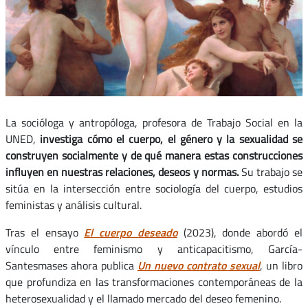
La socióloga y antropóloga, profesora de Trabajo Social en la
UNED,
investiga cómo el cuerpo, el género y la sexualidad se
construyen socialmente y de qué manera estas construcciones
influyen en nuestras relaciones, deseos y normas.
Su trabajo se
sitúa en la intersección entre sociología del cuerpo, estudios
feministas y análisis cultural.
Tras el ensayo
El cuerpo deseado
(2023), donde abordó el
vínculo entre feminismo y anticapacitismo, García-
Santesmases ahora publica
Un nuevo contrato sexual
, un libro
que profundiza en las transformaciones contemporáneas de la
heterosexualidad y el llamado mercado del deseo femenino.