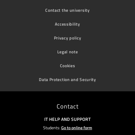
Contact the university
Accessibility
Privacy policy
Legal note
Cookies
Data Protection and Security
Contact
IT HELP AND SUPPORT
Students:
Go to online form