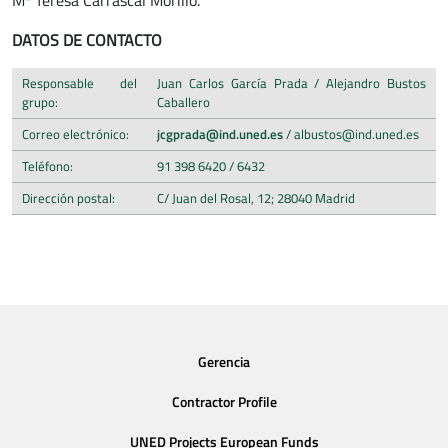
Mª Teresa Carrascal Morillo.
DATOS DE CONTACTO
Responsable del
Juan Carlos García Prada / Alejandro Bustos
grupo:
Caballero
Correo electrónico:
jcgprada@ind.uned.es
/ albustos@ind.uned.es
Teléfono:
91 398 6420 / 6432
Dirección postal:
C/ Juan del Rosal, 12; 28040 Madrid
Gerencia
Contractor Profile
UNED Projects European Funds