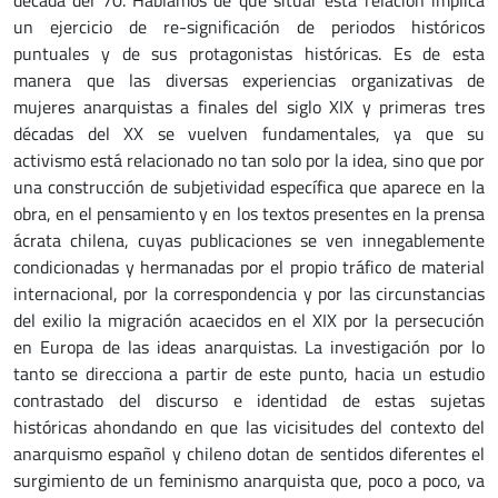
década del 70. Hablamos de que situar esta relación implica
un ejercicio de re-significación de periodos históricos
puntuales y de sus protagonistas históricas. Es de esta
manera que las diversas experiencias organizativas de
mujeres anarquistas a finales del siglo XIX y primeras tres
décadas del XX se vuelven fundamentales, ya que su
activismo está relacionado no tan solo por la idea, sino que por
una construcción de subjetividad específica que aparece en la
obra, en el pensamiento y en los textos presentes en la prensa
ácrata chilena, cuyas publicaciones se ven innegablemente
condicionadas y hermanadas por el propio tráfico de material
internacional, por la correspondencia y por las circunstancias
del exilio la migración acaecidos en el XIX por la persecución
en Europa de las ideas anarquistas. La investigación por lo
tanto se direcciona a partir de este punto, hacia un estudio
contrastado del discurso e identidad de estas sujetas
históricas ahondando en que las vicisitudes del contexto del
anarquismo español y chileno dotan de sentidos diferentes el
surgimiento de un feminismo anarquista que, poco a poco, va