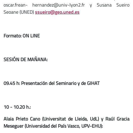
oscar.frean- hernandez@univ-lyon2.fr y Susana Sueiro
Seoane (UNED)
ssueiro@geo.uned.es
Formato: ON LINE
SESIÓN DE MAÑANA:
09.45 h: Presentación del Seminario y de GIHAT
10 - 10.20 h.:
Alaia Prieto Cano (Universitat de Lleida, UdL) y Raúl Gracia
Meseguer (Universidad del País Vasco, UPV-EHU):