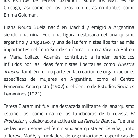
los escritos de Teresa Claramunt sobre los Mártires de
Chicago, así como en los lazos con otras militantes como
Emma Goldman.
Juana Rouco Buela nació en Madrid y emigró a Argentina
siendo una niña. Fue una figura destacada del anarquismo
argentino y uruguayo, y una de las feministas libertarias más
importantes del Cono Sur de su época, junto a Virginia Bolten
y María Collazo. Además, contribuyó a fundar periódicos
influidos por las ideas feministas libertarias como
Nuestra
Tribuna
. También formó parte en la creación de organizaciones
específicas de mujeres en Argentina, como el Centro
Femenino Anarquista (1907) o el Centro de Estudios Sociales
Femeninos (1921).
Teresa Claramunt fue una destacada militante del anarquismo
español, así como una de las fundadoras de la revista
El
Productor
y colaboradora activa de
La Revista Blanca
. Fue una
de las precursoras del feminismo anarquista en España, junto
a Teresa Mañé, y fundadora de organizaciones específicas de