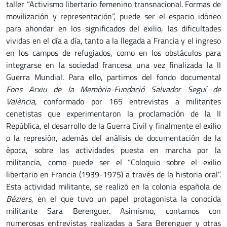
taller “Activismo libertario femenino transnacional. Formas de
movilización y representación”, puede ser el espacio idóneo
para ahondar en los significados del exilio, las dificultades
vividas en el día a día, tanto a la llegada a Francia y el ingreso
en los campos de refugiados, como en los obstáculos para
integrarse en la sociedad francesa una vez finalizada la II
Guerra Mundial. Para ello, partimos del fondo documental
Fons Arxiu de la Memòria-Fundació Salvador Seguí de
València
, conformado por 165 entrevistas a militantes
cenetistas que experimentaron la proclamación de la II
República, el desarrollo de la Guerra Civil y finalmente el exilio
o la represión, además del análisis de documentación de la
época, sobre las actividades puesta en marcha por la
militancia, como puede ser el “Coloquio sobre el exilio
libertario en Francia (1939-1975) a través de la historia oral”.
Esta actividad militante, se realizó en la colonia española de
Béziers
, en el que tuvo un papel protagonista la conocida
militante Sara Berenguer. Asimismo, contamos con
numerosas entrevistas realizadas a Sara Berenguer y otras