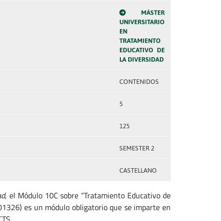
MÁSTER
UNIVERSITARIO
EN
TRATAMIENTO
EDUCATIVO DE
LA DIVERSIDAD
CONTENIDOS
5
125
SEMESTER 2
CASTELLANO
ad
, el Módulo 10C sobre “Tratamiento Educativo de
01326) es un módulo obligatorio que se imparte en
CTS.