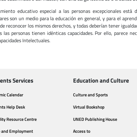
amiento educativo especial a las personas excepcionales está 
lares son un medio para la educación en general, y para el aprend
 de reconocer los mismos derechos, y todas deberían tener igualda
s las personas tienen idénticas capacidades. Por ello, parece ne
apacidades Intelectuales.
ents Services
Education and Culture
mic Calendar
Culture and Sports
nts Help Desk
Virtual Bookshop
lity Resource Centre
UNED Publishing House
e and Employment
Access to