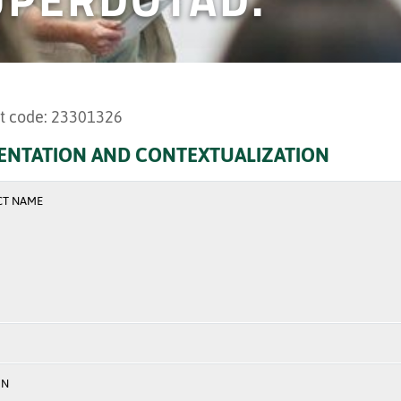
t code: 23301326
ENTATION AND CONTEXTUALIZATION
CT NAME
ON