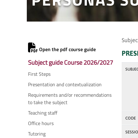
Subjec
Open the pdf course guide
PRES
Subject guide Course 2026/2027
SUBJE
First Steps
Presentation and contextualization
Requirements and/or recommendations
to take the subject
Teaching staff
CODE
Office hours
SESSI
Tutoring