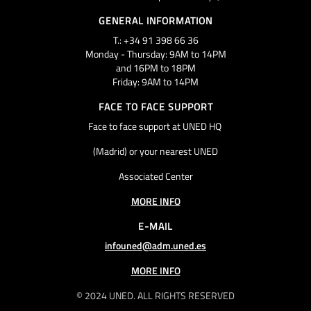
GENERAL INFORMATION
T.: +34 91 398 66 36
Monday - Thursday: 9AM to 14PM
and 16PM to 18PM
Friday: 9AM to 14PM
FACE TO FACE SUPPORT
Face to face support at UNED HQ
(Madrid) or your nearest UNED
Associated Center
MORE INFO
E-MAIL
infouned@adm.uned.es
MORE INFO
© 2024 UNED. ALL RIGHTS RESERVED