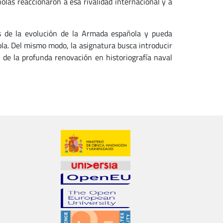
olas reaccionaron a esa rivalidad internacional y a
as de la evolución de la Armada española y pueda
la. Del mismo modo, la asignatura busca introducir
es de la profunda renovación en historiografía naval