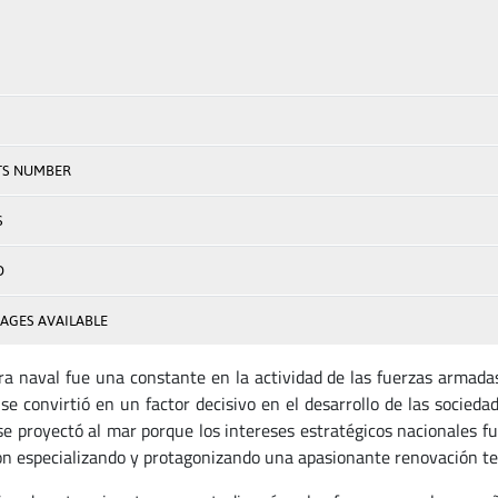
TS NUMBER
S
D
AGES AVAILABLE
ra naval fue una constante en la actividad de las fuerzas armadas
se convirtió en un factor decisivo en el desarrollo de las sociedad
 se proyectó al mar porque los intereses estratégicos nacionales 
on especializando y protagonizando una apasionante renovación tecn