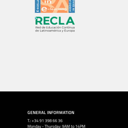
GENERAL INFORMATION
T.: +34 91 398 66 36
Monday - Thursday: 9AM to 14PM