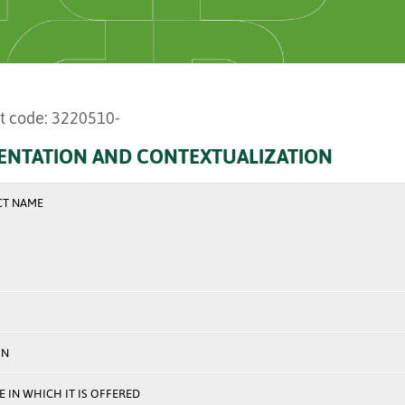
t code: 3220510-
ENTATION AND CONTEXTUALIZATION
CT NAME
ON
 IN WHICH IT IS OFFERED