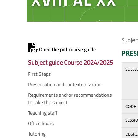
Subjec
Open the pdf course guide
PRES
Subject guide Course 2024/2025
SUBJE
First Steps
Presentation and contextualization
Requirements and/or recommendations
to take the subject
CODE
Teaching staff
SESSI
Office hours
Tutoring
DEGREE