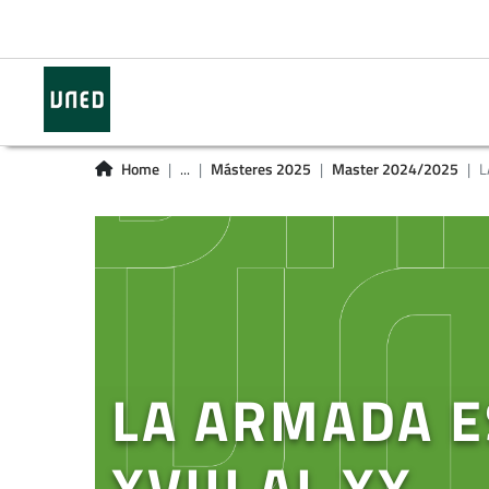
Home
...
Másteres 2025
Master 2024/2025
L
LA ARMADA E
XVIII AL XX