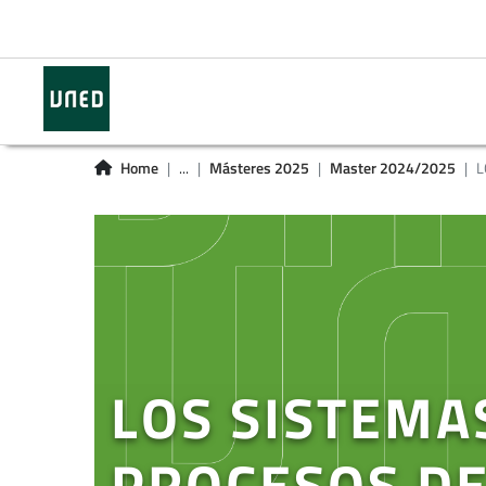
Home
...
Másteres 2025
Master 2024/2025
L
LOS SISTEMA
PROCESOS DE