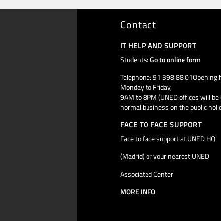
Contact
IT HELP AND SUPPORT
Students:
Go to online form
Telephone: 91 398 88 01Opening h
Monday to Friday,
9AM to 8PM (UNED offices will be 
normal business on the public holi
FACE TO FACE SUPPORT
Face to face support at UNED HQ
(Madrid) or your nearest UNED
Associated Center
MORE INFO