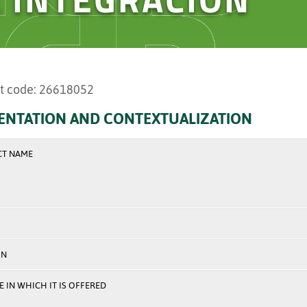
t code: 26618052
ENTATION AND CONTEXTUALIZATION
CT NAME
ON
 IN WHICH IT IS OFFERED