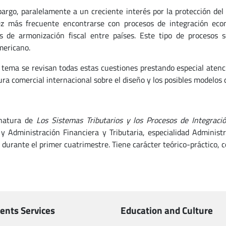
argo, paralelamente a un creciente interés por la protección del 
z más frecuente encontrarse con procesos de integración eco
s de armonización fiscal entre países. Este tipo de procesos
mericano.
 tema se revisan todas estas cuestiones prestando especial atenci
ura comercial internacional sobre el diseño y los posibles modelos 
gnatura de
Los Sistemas Tributarios y los Procesos de Integrac
 y Administración Financiera y Tributaria, especialidad Administr
 durante el primer cuatrimestre. Tiene carácter teórico-práctico, c
ents Services
Education and Culture