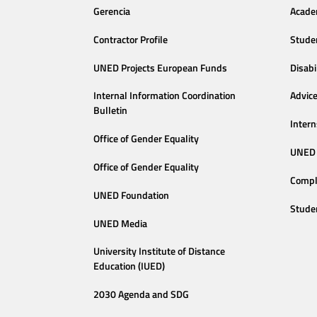
Gerencia
Acade
Contractor Profile
Stude
UNED Projects European Funds
Disabi
Internal Information Coordination
Advic
Bulletin
Intern
Office of Gender Equality
UNED 
Office of Gender Equality
Compl
UNED Foundation
Stude
UNED Media
University Institute of Distance
Education (IUED)
2030 Agenda and SDG