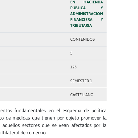
EN HACIENDA
PÚBLICA Y
ADMINISTRACIÓN
FINANCIERA Y
TRIBUTARIA
CONTENIDOS
5
125
SEMESTER 1
CASTELLANO
mentos fundamentales en el esquema de política
nto de medidas que tienen por objeto promover la
 aquellos sectores que se vean afectados por la
ltilateral de comercio