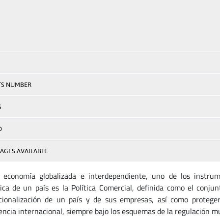
TS NUMBER
S
D
AGES AVAILABLE
economía globalizada e interdependiente, uno de los instru
ca de un país es la Política Comercial, definida como el conju
cionalización de un país y de sus empresas, así como proteger
ncia internacional, siempre bajo los esquemas de la regulación mu