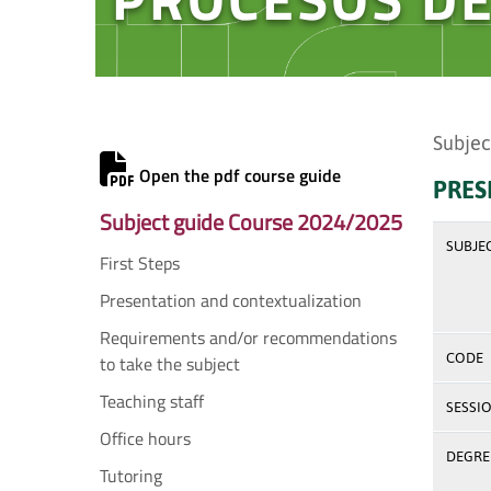
Subjec
Open the pdf course guide
PRES
Subject guide Course 2024/2025
SUBJE
First Steps
Presentation and contextualization
Requirements and/or recommendations
CODE
to take the subject
Teaching staff
SESSI
Office hours
DEGREE
Tutoring