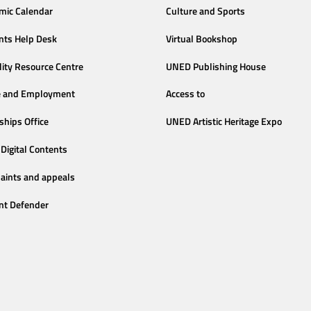
mic Calendar
Culture and Sports
nts Help Desk
Virtual Bookshop
lity Resource Centre
UNED Publishing House
e and Employment
Access to
ships Office
UNED Artistic Heritage Expo
Digital Contents
aints and appeals
nt Defender