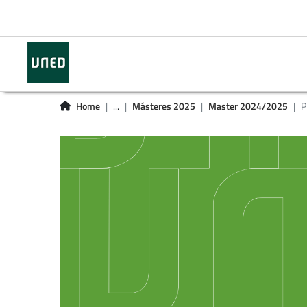
Home
...
Másteres 2025
Master 2024/2025
P