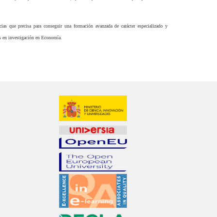
ias que precisa para conseguir una formación avanzada de carácter especializado y
dos en investigación en Economía.