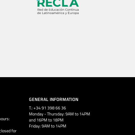
GENERAL INFORMATION
T.: +34 91 398 66 36
Monday - Thursday: 9AM to 14PM
ours:
and 16PM to 18PM
Friday: 9AM to 14PM
closed for