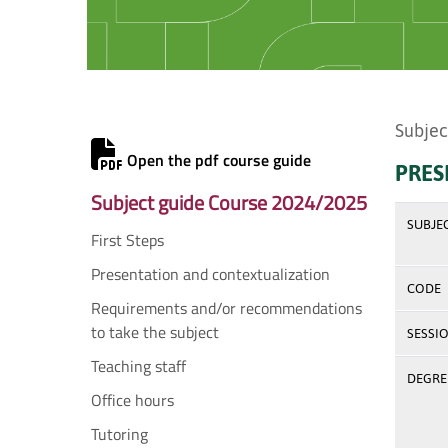
Subjec
Open the pdf course guide
PRES
Subject guide Course 2024/2025
SUBJE
First Steps
Presentation and contextualization
CODE
Requirements and/or recommendations
to take the subject
SESSI
Teaching staff
DEGREE
Office hours
Tutoring