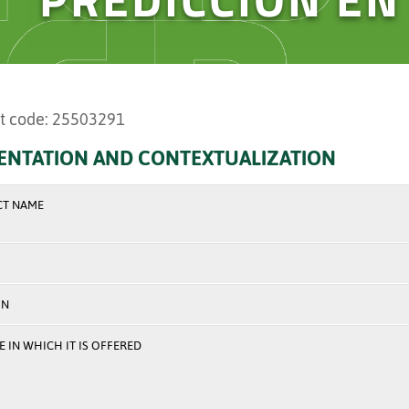
t code: 25503291
ENTATION AND CONTEXTUALIZATION
CT NAME
ON
 IN WHICH IT IS OFFERED