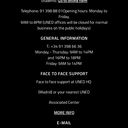
Students:
Go to online form
Telephone: 91 398 88 01Opening hours: Monday to
Friday,
9AM to 8PM (UNED offices will be closed for normal
business on the public holidays)
GENERAL INFORMATION
T.: +34 91 398 66 36
Monday - Thursday: 9AM to 14PM
and 16PM to 18PM
Friday: 9AM to 14PM
FACE TO FACE SUPPORT
Face to face support at UNED HQ
(Madrid) or your nearest UNED
Associated Center
MORE INFO
E-MAIL