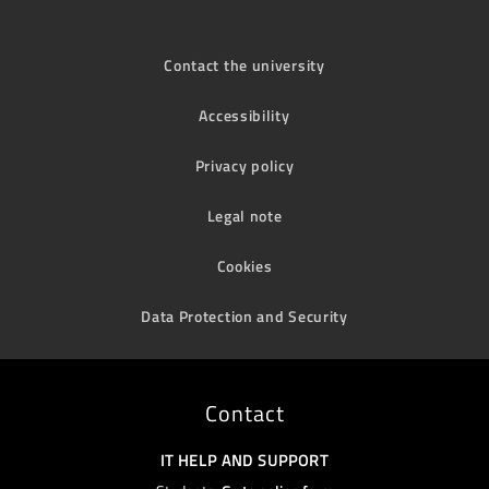
Contact the university
Accessibility
Privacy policy
Legal note
Cookies
Data Protection and Security
Contact
IT HELP AND SUPPORT