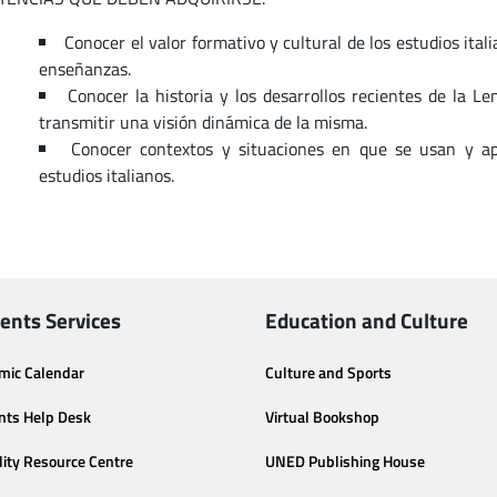
Conocer el valor formativo y cultural de los estudios ita
enseñanzas.
Conocer la historia y los desarrollos recientes de la Le
transmitir una visión dinámica de la misma.
Conocer contextos y situaciones en que se usan y apl
estudios italianos.
ents Services
Education and Culture
mic Calendar
Culture and Sports
nts Help Desk
Virtual Bookshop
lity Resource Centre
UNED Publishing House