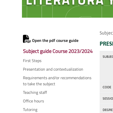
Subjec
Open the pdf course guide
PRES
Subject guide Course 2023/2024
SUBJE
First Steps
Presentation and contextualization
Requirements and/or recommendations
to take the subject
CODE
Teaching staff
SESSI
Office hours
Tutoring
DEGREE