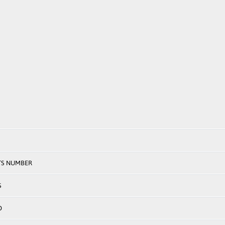
TS NUMBER
S
D