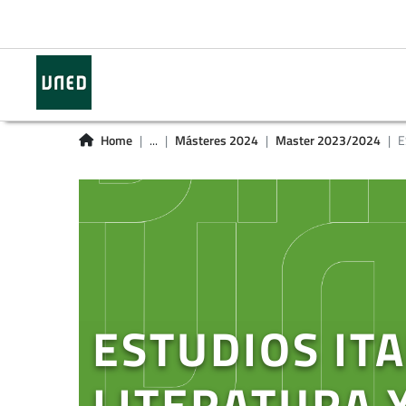
Home
...
Másteres 2024
Master 2023/2024
E
ESTUDIOS IT
LITERATURA 