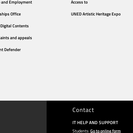
e and Employment
Access to
ships Office
UNED Artistic Heritage Expo
Digital Contents
aints and appeals
nt Defender
Contact
IT HELP AND SUPPORT
Students:
Go to online form