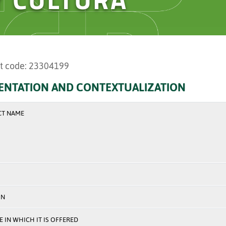
t code: 23304199
ENTATION AND CONTEXTUALIZATION
CT NAME
ON
 IN WHICH IT IS OFFERED