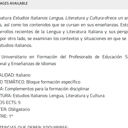
AGES AVAILABLE
natura
Estudios Italianos: Lengua, Literatura y Cultura
ofrece un an
os, así como los contenidos que se cursan en sus enseñanzas. Esto
arrollos recientes de la Lengua y Literatura Italiana y sus pers
por otro lado, se examinan los contextos y situaciones en que se 
studios italianos.
Universitario en Formación del Profesorado de Educación Se
onal y Enseñanzas de Idiomas
LIDAD: Italiano
TEMÁTICO: Bloque formación específico
: Complementos para la formación disciplinar
URA: Estudios Italianos: Lengua, Literatura y Cultura
OS ECTS: 5
R: Obligatorio
RE: 1º
ENCIAS QUE DEBEN ADQUIRIRSE: