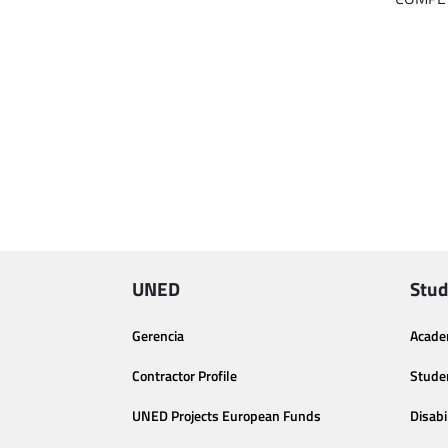
UNED
Stud
Gerencia
Acade
Contractor Profile
Stude
UNED Projects European Funds
Disabi