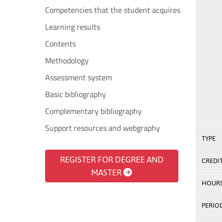
Competencies that the student acquires
Learning results
Contents
Methodology
Assessment system
Basic bibliography
Complementary bibliography
Support resources and webgraphy
TYPE
REGISTER FOR DEGREE AND
CREDI
MASTER
HOUR
PERIO