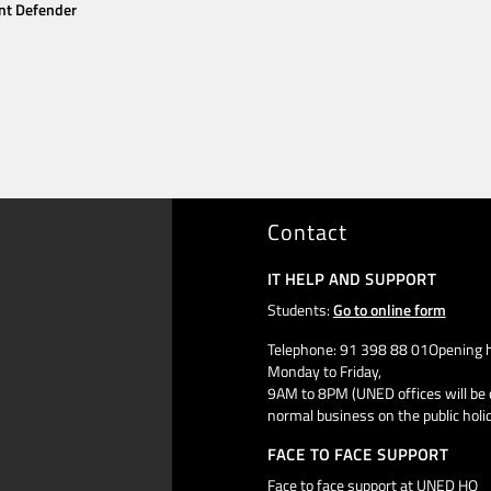
nt Defender
Contact
IT HELP AND SUPPORT
Students:
Go to online form
Telephone: 91 398 88 01Opening h
Monday to Friday,
9AM to 8PM (UNED offices will be 
normal business on the public holi
FACE TO FACE SUPPORT
Face to face support at UNED HQ