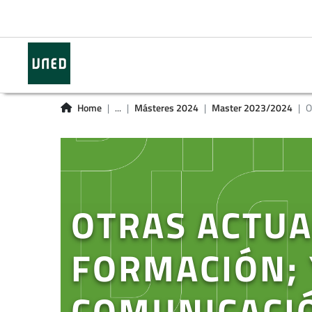
Home
...
Másteres 2024
Master 2023/2024
O
OTRAS ACTUA
FORMACIÓN; 
COMUNICACI