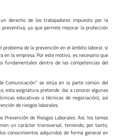
 un derecho de los trabajadores impuesto por la
n preventiva, ya que permite mejorar la protección
 problema de la prevención en el ámbito laboral, si
 en la empresa. Por este motivo, es necesario que
as fundamentales dentro de las competencias del
de Comunicación” se sitúa en la parte común del
to, esta asignatura pretende dar a conocer algunas
écnicas educativas o técnicas de negociación), así
ención de riesgos laborales.
e Prevención de Riesgos Laborales. Así, los temas
enen un carácter transversal, teniendo, por tanto,
 los conocimientos adquiridos de forma general en