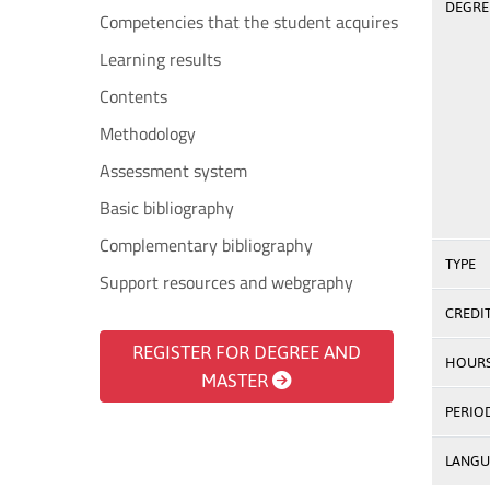
DEGREE
Competencies that the student acquires
Learning results
Contents
Methodology
Assessment system
Basic bibliography
Complementary bibliography
TYPE
Support resources and webgraphy
CREDI
REGISTER FOR DEGREE AND
HOUR
MASTER
PERIO
LANGU