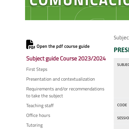
Subjec
Open the pdf course guide
PRES
Subject guide Course 2023/2024
SUBJE
First Steps
Presentation and contextualization
Requirements and/or recommendations
to take the subject
Teaching staff
CODE
Office hours
SESSI
Tutoring