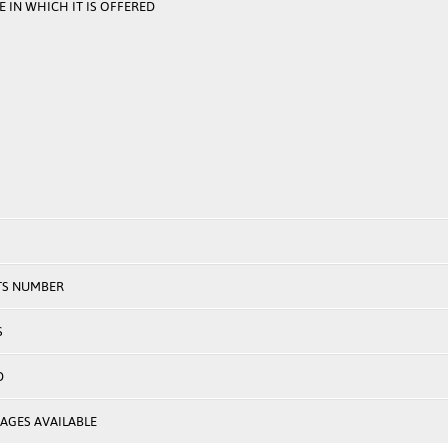
 IN WHICH IT IS OFFERED
TS NUMBER
S
D
AGES AVAILABLE