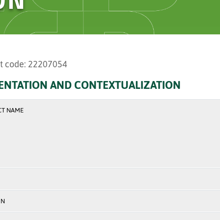
t code: 22207054
ENTATION AND CONTEXTUALIZATION
CT NAME
ON