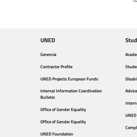
to
UNED
Stud
Gerencia
Acade
Contractor Profile
Stude
UNED Projects European Funds
Disabi
Internal Information Coordination
Advic
Bulletin
Intern
Office of Gender Equality
UNED 
Office of Gender Equality
Compl
UNED Foundation