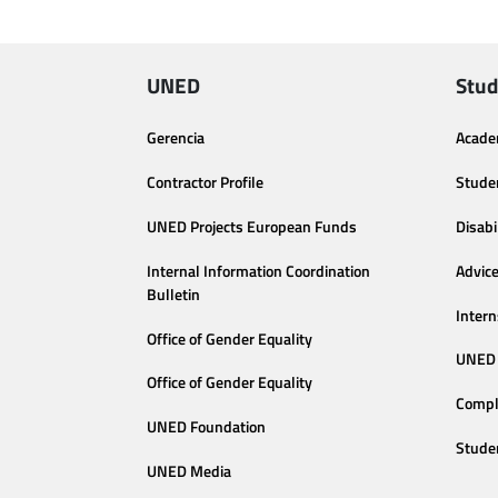
UNED
Stud
Gerencia
Acade
Contractor Profile
Stude
UNED Projects European Funds
Disabi
Internal Information Coordination
Advic
Bulletin
Intern
Office of Gender Equality
UNED 
Office of Gender Equality
Compl
UNED Foundation
Stude
UNED Media