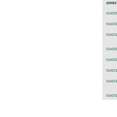
SEMES
01425
01425
01425
01425
01425
01425
01425
01425