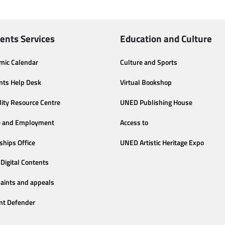
ents Services
Education and Culture
mic Calendar
Culture and Sports
nts Help Desk
Virtual Bookshop
lity Resource Centre
UNED Publishing House
e and Employment
Access to
ships Office
UNED Artistic Heritage Expo
Digital Contents
aints and appeals
nt Defender