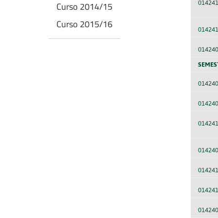
01424
Curso 2014/15
Curso 2015/16
01424
01424
SEMES
01424
01424
01424
01424
01424
01424
01424