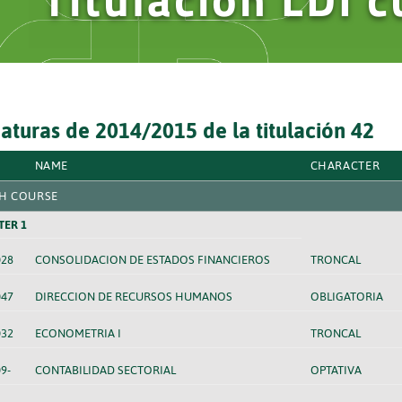
aturas de 2014/2015 de la titulación 42
NAME
CHARACTER
H COURSE
TER 1
028
CONSOLIDACION DE ESTADOS FINANCIEROS
TRONCAL
047
DIRECCION DE RECURSOS HUMANOS
OBLIGATORIA
032
ECONOMETRIA I
TRONCAL
9-
CONTABILIDAD SECTORIAL
OPTATIVA