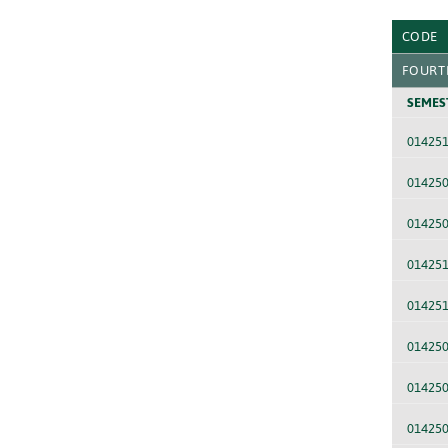
CODE
FOURT
SEMES
01425
01425
01425
01425
014251
014250
01425
01425