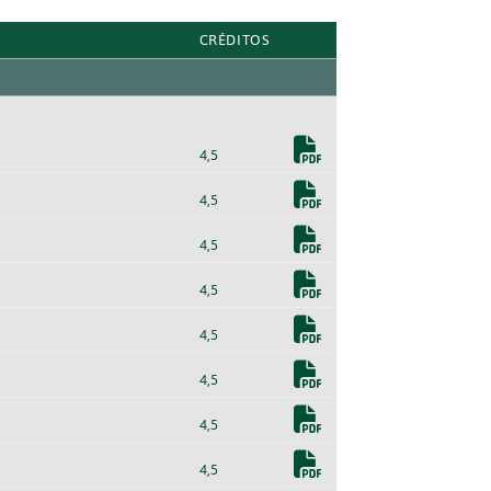
CRÉDITOS
4,5
4,5
4,5
4,5
4,5
4,5
4,5
4,5