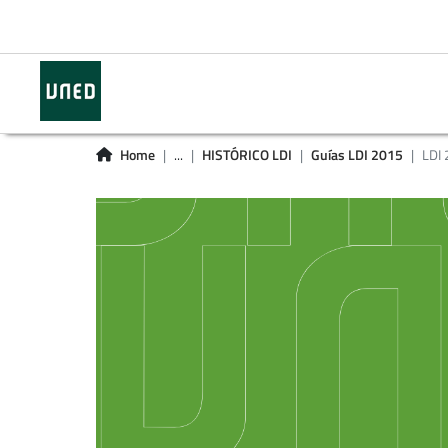
Home
...
HISTÓRICO LDI
Guías LDI 2015
LDI