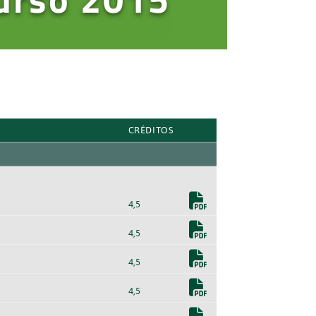
CRÉDITOS
4,5
4,5
4,5
4,5