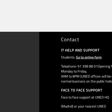
Contact
IT HELP AND SUPPORT
Students:
Go to online form
Telephone: 91 398 88 01Opening h
Monday to Friday,
9AM to 8PM (UNED offices will be 
normal business on the public holi
FACE TO FACE SUPPORT
Face to face support at UNED HQ
(Madrid) or your nearest UNED