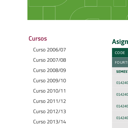
Cursos
Asign
Curso 2006/07
CODE
Curso 2007/08
FOURT
Curso 2008/09
SEMES
Curso 2009/10
01424
Curso 2010/11
01424
Curso 2011/12
01424
Curso 2012/13
014240
Curso 2013/14