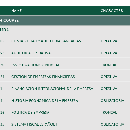
NAME
CHARACTER
H COURSE
TER 1
105
CONTABILIDAD Y AUDITORIA BANCARIAS
OPTATIVA
092
AUDITORIA OPERATIVA
OPTATIVA
020
INVESTIGACION COMERCIAL
TRONCAL
124
GESTION DE EMPRESAS FINANCIERAS
OPTATIVA
1-
FINANCIACION INTERNACIONAL DE LA EMPRESA
OPTATIVA
4-
HISTORIA ECONOMICA DE LA EMPRESA
OBLIGATORIA
016
POLITICA DE EMPRESA
TRONCAL
035
SISTEMA FISCAL ESPAÑOL I
OBLIGATORIA