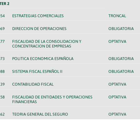
TER 2
054
ESTRATEGIAS COMERCIALES
TRONCAL
069
DIRECCION DE OPERACIONES
OBLIGATORIA
177
FISCALIDAD DE LA CONSOLIDACION Y
OPTATIVA
CONCENTRACION DE EMPRESAS
073
POLITICA ECONOMICA ESPAÑOLA
OBLIGATORIA
088
SISTEMA FISCAL ESPAÑOL II
OBLIGATORIA
139
CONTABILIDAD FISCAL
OPTATIVA
158
FISCALIDAD DE ENTIDADES Y OPERACIONES
OPTATIVA
FINANCIERAS
162
TEORIA GENERAL DEL SEGURO
OPTATIVA