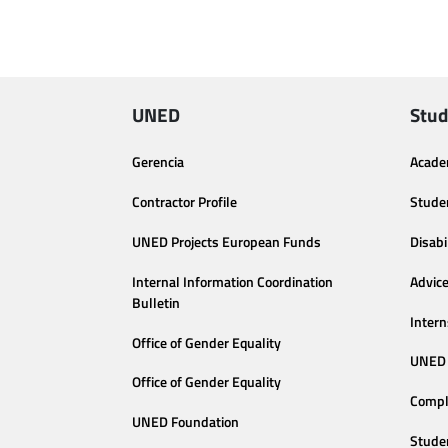
UNED
Stud
Gerencia
Acade
Contractor Profile
Stude
UNED Projects European Funds
Disabi
Internal Information Coordination
Advic
Bulletin
Intern
Office of Gender Equality
UNED 
Office of Gender Equality
Compl
UNED Foundation
Stude