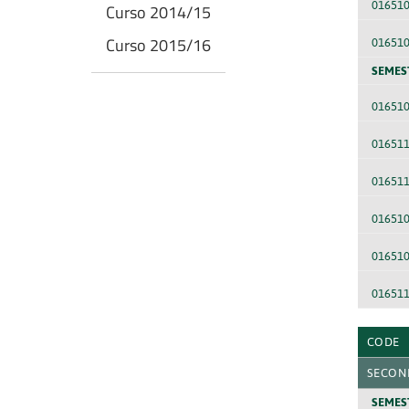
01651
Curso 2014/15
Curso 2015/16
01651
SEMES
01651
01651
01651
016510
01651
01651
CODE
SECON
SEMES