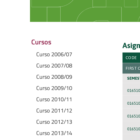
Cursos
Asign
Curso 2006/07
CODE
Curso 2007/08
FIRST 
Curso 2008/09
SEMES
Curso 2009/10
01651
Curso 2010/11
01651
Curso 2011/12
01651
Curso 2012/13
01651
Curso 2013/14