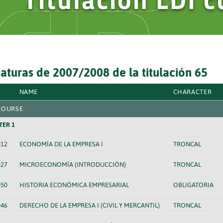
aturas de 2007/2008 de la titulación 65
NAME
CHARACTER
COURSE
TER 1
012
ECONOMÍA DE LA EMPRESA I
TRONCAL
027
MICROECONOMÍA (INTRODUCCIÓN)
TRONCAL
050
HISTORIA ECONÓMICA EMPRESARIAL
OBLIGATORIA
046
DERECHO DE LA EMPRESA I (CIVIL Y MERCANTIL)
TRONCAL