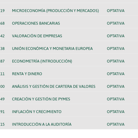
319
MICROECONOMÍA (PRODUCCIÓN Y MERCADOS)
OPTATIVA
268
OPERACIONES BANCARIAS
OPTATIVA
342
VALORACIÓN DE EMPRESAS
OPTATIVA
338
UNIÓN ECONÓMICA Y MONETARIA EUROPEA
OPTATIVA
287
ECONOMETRÍA (INTRODUCCIÓN)
OPTATIVA
111
RENTA Y DINERO
OPTATIVA
200
ANÁLISIS Y GESTIÓN DE CARTERA DE VALORES
OPTATIVA
249
CREACIÓN Y GESTIÓN DE PYMES
OPTATIVA
291
INFLACIÓN Y CRECIMIENTO
OPTATIVA
215
INTRODUCCIÓN A LA AUDITORÍA
OPTATIVA