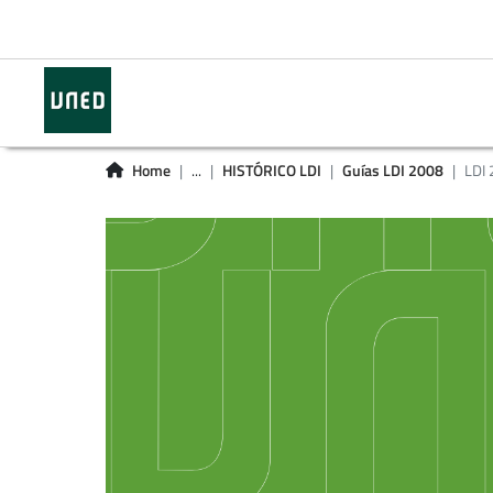
Home
...
HISTÓRICO LDI
Guías LDI 2008
LDI