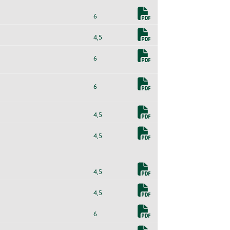
6
4,5
6
6
4,5
4,5
4,5
4,5
6