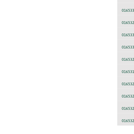
01653
01653
01653
01653
01653
01653
01653
01653
01653
01653