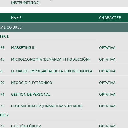
INSTRUMENTOS)
NAME
CHARACTER
NAL COURSE
TER 1
126
MARKETING III
OPTATIVA
145
MICROECONOMÍA (DEMANDA Y PRODUCCIÓN)
OPTATIVA
8-
EL MARCO EMPRESARIAL DE LA UNIÓN EUROPEA
OPTATIVA
060
NEGOCIO ELECTRÓNICO
OPTATIVA
094
GESTIÓN DE PERSONAL
OPTATIVA
075
CONTABILIDAD IV (FINANCIERA SUPERIOR)
OPTATIVA
TER 2
272
GESTIÓN PÚBLICA
OPTATIVA