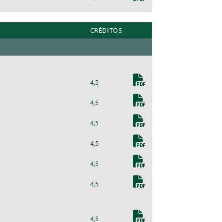
CRÉDITOS
4,5
4,5
4,5
4,5
4,5
4,5
4,5