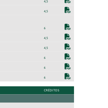
4,5
4,5
6
4,5
4,5
6
6
6
CRÉDITOS