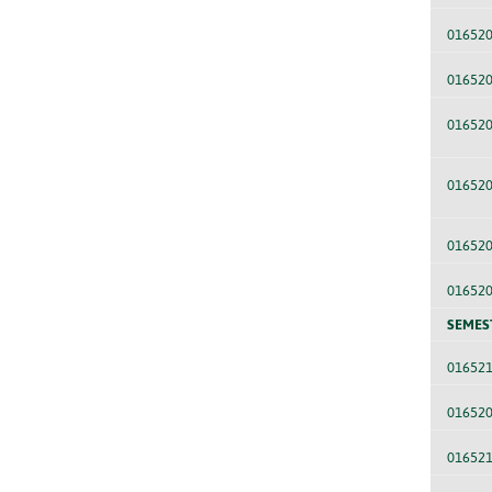
01652
016520
01652
01652
01652
01652
SEMES
01652
01652
01652