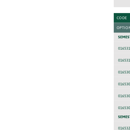
CODE
OPTIO
SEMES
01653
01653
016530
01653
01653
01653
SEMES
01653