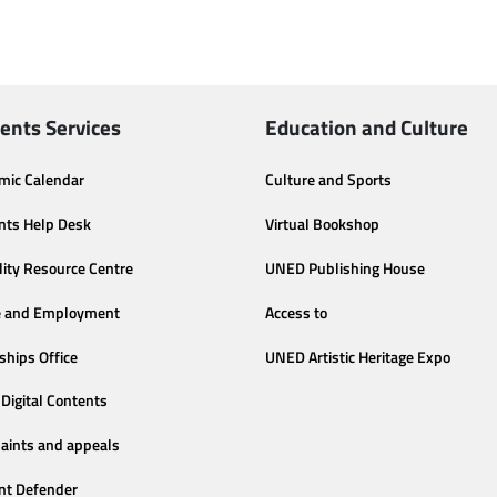
ents Services
Education and Culture
mic Calendar
Culture and Sports
nts Help Desk
Virtual Bookshop
lity Resource Centre
UNED Publishing House
e and Employment
Access to
ships Office
UNED Artistic Heritage Expo
Digital Contents
aints and appeals
nt Defender