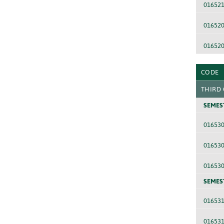
01652
01652
01652
CODE
THIRD
SEMES
01653
01653
01653
SEMES
01653
01653