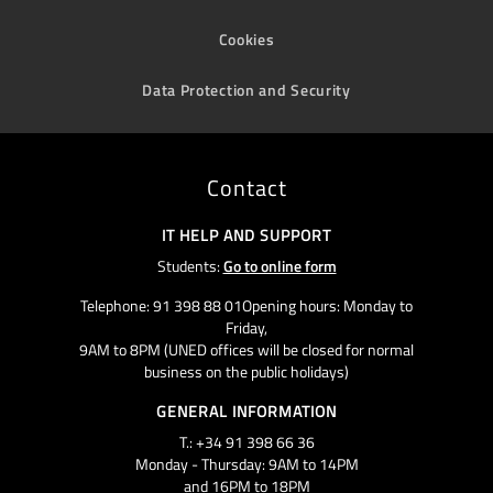
Cookies
Data Protection and Security
Contact
IT HELP AND SUPPORT
Students:
Go to online form
Telephone: 91 398 88 01Opening hours: Monday to
Friday,
9AM to 8PM (UNED offices will be closed for normal
business on the public holidays)
GENERAL INFORMATION
T.: +34 91 398 66 36
Monday - Thursday: 9AM to 14PM
and 16PM to 18PM