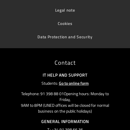
Legal note
Cookies
Data Protection and Security
Contact
IT HELP AND SUPPORT
Students:
Go to online form
Telephone: 91 398 88 01Opening hours: Monday to
Friday,
9AM to 8PM (UNED offices will be closed for normal
business on the public holidays)
GENERAL INFORMATION
T.: +34 91 398 66 36