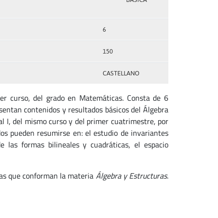
6
150
CASTELLANO
mer curso, del grado en Matemáticas. Consta de 6
esentan contenidos y resultados básicos del Álgebra
al I, del mismo curso y del primer cuatrimestre, por
os pueden resumirse en: el estudio de invariantes
e las formas bilineales y cuadráticas, el espacio
icas que conforman la materia
Álgebra y Estructuras
.