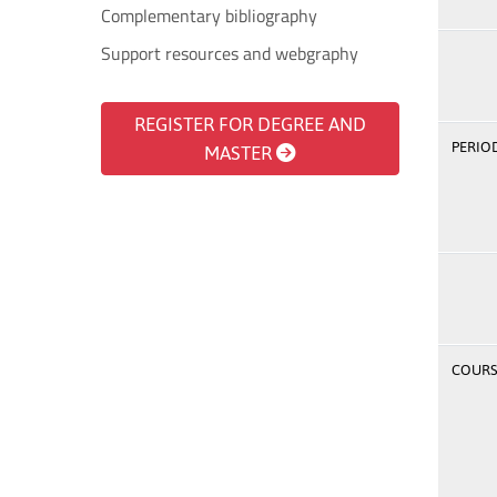
Complementary bibliography
Support resources and webgraphy
REGISTER FOR DEGREE AND
PERIOD
MASTER
COURSE