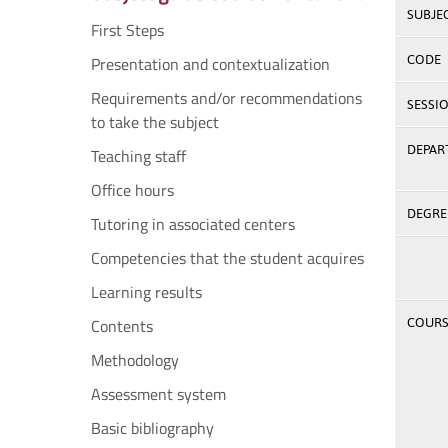
SUBJE
First Steps
Presentation and contextualization
CODE
Requirements and/or recommendations
SESSI
to take the subject
DEPAR
Teaching staff
Office hours
DEGREE
Tutoring in associated centers
Competencies that the student acquires
Learning results
Contents
COURSE
Methodology
Assessment system
Basic bibliography