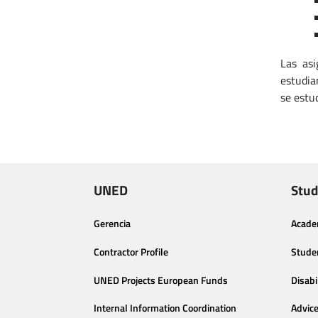
Las asi
estudia
se estu
UNED
Stud
Gerencia
Acade
Contractor Profile
Stude
UNED Projects European Funds
Disabi
Internal Information Coordination
Advic