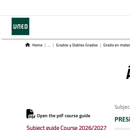
Home
...
Grados y Dobles Grados
Grado en mate
Subjec
Open the pdf course guide
PRES
Subject guide Course 2026/2027