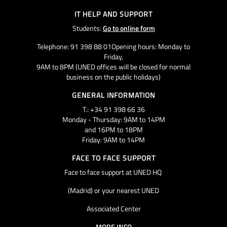
IT HELP AND SUPPORT
Students:
Go to online form
Telephone: 91 398 88 01Opening hours: Monday to
Friday,
9AM to 8PM (UNED offices will be closed for normal
business on the public holidays)
GENERAL INFORMATION
T.: +34 91 398 66 36
Monday - Thursday: 9AM to 14PM
and 16PM to 18PM
Friday: 9AM to 14PM
FACE TO FACE SUPPORT
Face to face support at UNED HQ
(Madrid) or your nearest UNED
Associated Center
MORE INFO