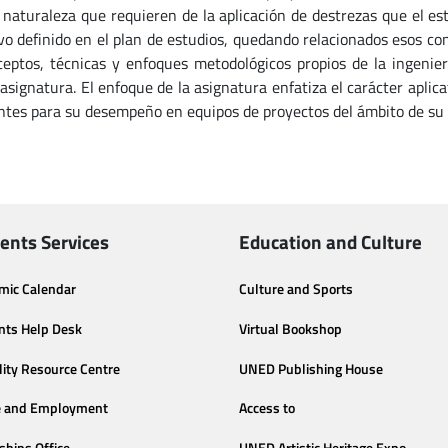
a naturaleza que requieren de la aplicación de destrezas que el est
vo definido en el plan de estudios, quedando relacionados esos c
ceptos, técnicas y enfoques metodológicos propios de la ingenie
asignatura. El enfoque de la asignatura enfatiza el carácter aplica
ntes para su desempeño en equipos de proyectos del ámbito de su 
ents Services
Education and Culture
mic Calendar
Culture and Sports
nts Help Desk
Virtual Bookshop
lity Resource Centre
UNED Publishing House
e and Employment
Access to