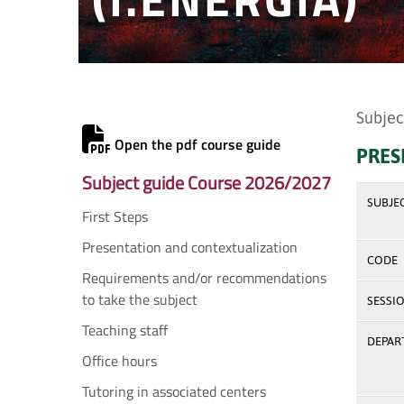
Subjec
Open the pdf course guide
PRES
Subject guide Course 2026/2027
SUBJE
First Steps
Presentation and contextualization
CODE
Requirements and/or recommendations
to take the subject
SESSI
Teaching staff
DEPAR
Office hours
Tutoring in associated centers