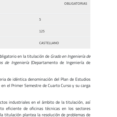
OBLIGATORIAS
5
125
CASTELLANO
ligatorio en la titulación de
Grado en Ingeniería de
os de Ingeniería
(Departamento de Ingeniería de
eria de idéntica denominación del Plan de Estudios
e en el Primer Semestre de Cuarto Curso y su carga
os industriales en el ámbito de la titulación, así
o eficiente de oficinas técnicas en los sectores
 la titulación plantea la resolución de problemas de