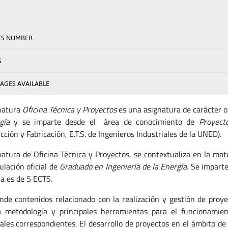
TS NUMBER
S
AGES AVAILABLE
natura
Oficina Técnica y Proyectos
es una asignatura de carácter ob
rgía
y se imparte desde el área de conocimiento de
Proyect
ción y Fabricación, E.T.S. de Ingenieros Industriales de la UNED).
natura de Oficina Técnica y Proyectos, se contextualiza en la mat
tulación oficial de
Graduado en Ingeniería de la Energía
. Se impart
ia es de 5 ECTS.
de contenidos relacionado con la realización y gestión de proyect
 metodología y principales herramientas para el funcionamient
iales correspondientes. El desarrollo de proyectos en el ámbito de