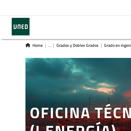
Home
...
Grados y Dobles Grados
Grado en ingeni
OFICINA TÉC
(I.ENERGÍA)