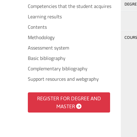
DEGREE
Competencies that the student acquires
Learning results
Contents
Methodology
COURSE
Assessment system
Basic bibliography
Complementary bibliography
Support resources and webgraphy
REGISTER FOR DEGREE AND
MASTER