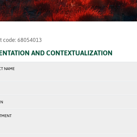
t code: 68054013
ENTATION AND CONTEXTUALIZATION
CT NAME
ON
TMENT