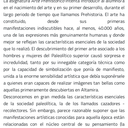
La asignatura
Arte Prehistórico
intenta introducir al alumno/a
en el nacimiento del arte y en su primer desarrollo, durante el
largo periodo de tiempo que llamamos Prehistoria. El arte ha
constituido, desde sus primeras
manifestaciones indiscutibles hace, al menos, 40.000 años,
una de las expresiones más genuinamente humanas y donde
mejor se reflejan las características esenciales de la sociedad
que lo realizó. El descubrimiento del primer arte asociado a los
hombres y mujeres del Paleolítico superior causó sorpresa e
incredulidad, tanto por su innegable categoría técnica como
por la capacidad de simbolización que ponía de manifiesto,
unida a la enorme sensibilidad artística que debía suponérsele
a quienes eran capaces de realizar imágenes tan bellas como
aquellas primeramente descubiertas en Altamira.
Desconocemos en gran medida las características esenciales
de la sociedad paleolítica, la de los llamados cazadores -
recolectores. Sin embargo, parece razonable suponer que las
manifestaciones artísticas conocidas para aquella época están
relacionadas con el núcleo central de su pensamiento (la