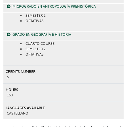
MICROGRADO EN ANTROPOLOGÍA PREHISTÓRICA
SEMESTER 2
OPTATIVAS
GRADO EN GEOGRAFÍA E HISTORIA
CUARTO COURSE
SEMESTER 2
OPTATIVAS
CREDITS NUMBER
6
HOURS
150
LANGUAGES AVAILABLE
CASTELLANO