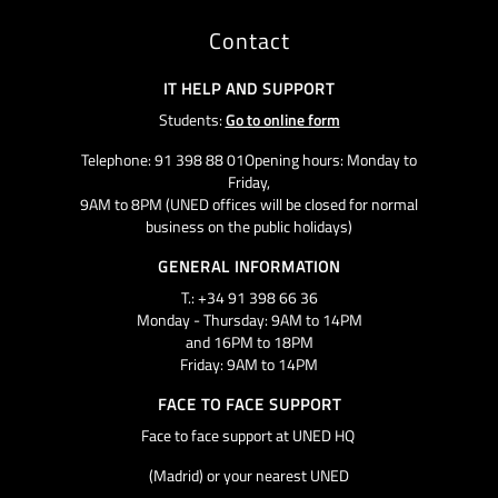
Contact
IT HELP AND SUPPORT
Students:
Go to online form
Telephone: 91 398 88 01Opening hours: Monday to
Friday,
9AM to 8PM (UNED offices will be closed for normal
business on the public holidays)
GENERAL INFORMATION
T.: +34 91 398 66 36
Monday - Thursday: 9AM to 14PM
and 16PM to 18PM
Friday: 9AM to 14PM
FACE TO FACE SUPPORT
Face to face support at UNED HQ
(Madrid) or your nearest UNED