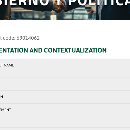
t code: 69014062
ENTATION AND CONTEXTUALIZATION
CT NAME
ON
TMENT