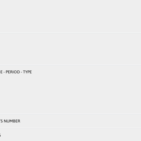
 - PERIOD - TYPE
TS NUMBER
S