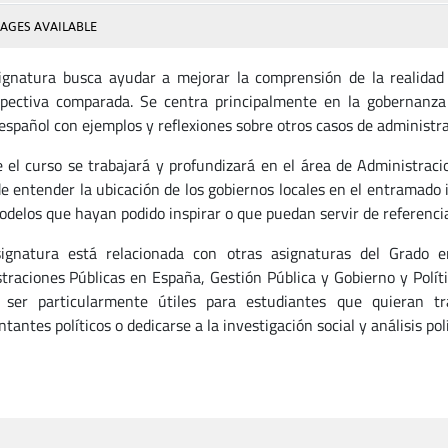
AGES AVAILABLE
ignatura busca ayudar a mejorar la comprensión de la realidad p
pectiva comparada. Se centra principalmente en la gobernanza 
español con ejemplos y reflexiones sobre otros casos de administ
 el curso se trabajará y profundizará en el área de Administracio
de entender la ubicación de los gobiernos locales en el entramado 
odelos que hayan podido inspirar o que puedan servir de referencia
ignatura está relacionada con otras asignaturas del Grado e
traciones Públicas en España, Gestión Pública y Gobierno y Polít
ser particularmente útiles para estudiantes que quieran tra
tantes políticos o dedicarse a la investigación social y análisis pol