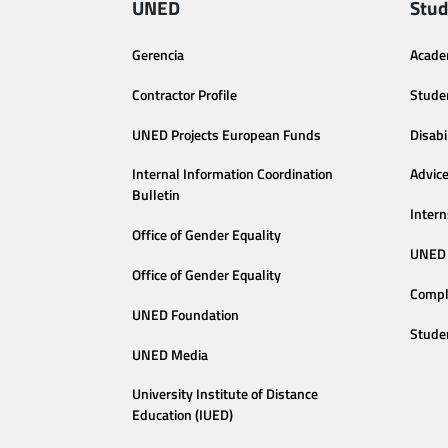
UNED
Stud
Gerencia
Acade
Contractor Profile
Stude
UNED Projects European Funds
Disabi
Internal Information Coordination
Advic
Bulletin
Intern
Office of Gender Equality
UNED 
Office of Gender Equality
Compl
UNED Foundation
Stude
UNED Media
University Institute of Distance
Education (IUED)