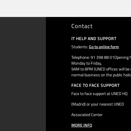
Contact
IT HELP AND SUPPORT
Students:
Go to online form
Telephone: 91 398 88 01Opening h
Monday to Friday,
9AM to 8PM (UNED offices will be 
normal business on the public holi
FACE TO FACE SUPPORT
Face to face support at UNED HQ
(Madrid) or your nearest UNED
Associated Center
MORE INFO