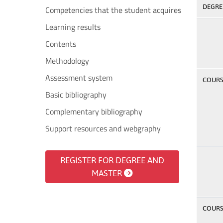
DEGREE
Competencies that the student acquires
Learning results
Contents
Methodology
Assessment system
COURSE
Basic bibliography
Complementary bibliography
Support resources and webgraphy
REGISTER FOR DEGREE AND
MASTER
COURSE