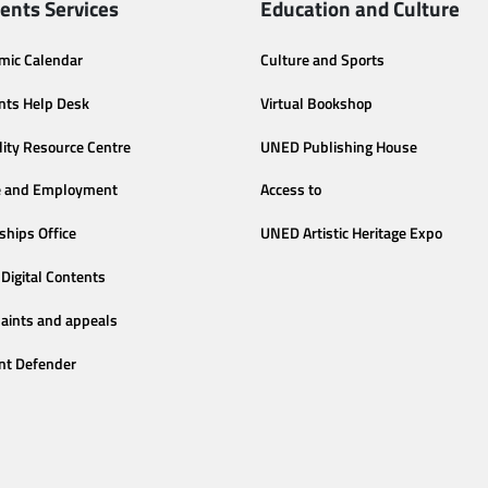
ents Services
Education and Culture
mic Calendar
Culture and Sports
nts Help Desk
Virtual Bookshop
lity Resource Centre
UNED Publishing House
e and Employment
Access to
ships Office
UNED Artistic Heritage Expo
Digital Contents
aints and appeals
nt Defender