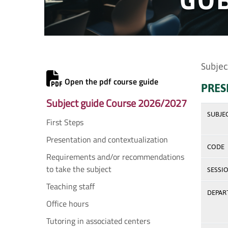
Subjec
Open the pdf course guide
PRES
Subject guide Course 2026/2027
SUBJE
First Steps
Presentation and contextualization
CODE
Requirements and/or recommendations
to take the subject
SESSI
Teaching staff
DEPAR
Office hours
Tutoring in associated centers