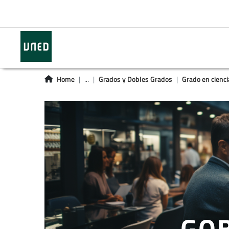
Home
...
Grados y Dobles Grados
Grado en cienci
GOB