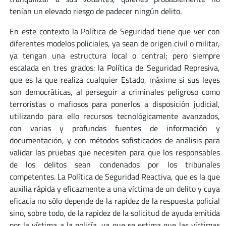
tenían un elevado riesgo de padecer ningún delito.
En este contexto la Política de Seguridad tiene que ver con
diferentes modelos policiales, ya sean de origen civil o militar,
ya tengan una estructura local o central; pero siempre
escalada en tres grados: la Política de Seguridad Represiva,
que es la que realiza cualquier Estado, máxime si sus leyes
son democráticas, al perseguir a criminales peligroso como
terroristas o mafiosos para ponerlos a disposición judicial,
utilizando para ello recursos tecnológicamente avanzados,
con varias y profundas fuentes de información y
documentación, y con métodos sofisticados de análisis para
validar las pruebas que necesiten para que los responsables
de los delitos sean condenados por los tribunales
competentes. La Política de Seguridad Reactiva, que es la que
auxilia rápida y eficazmente a una víctima de un delito y cuya
eficacia no sólo depende de la rapidez de la respuesta policial
sino, sobre todo, de la rapidez de la solicitud de ayuda emitida
por la víctima a la policía, ya que se estima que las víctimas