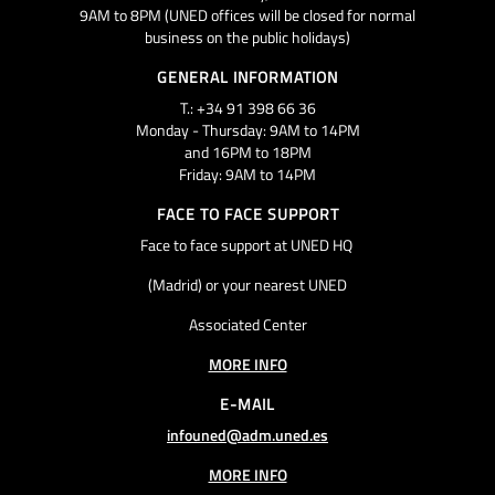
9AM to 8PM (UNED offices will be closed for normal
business on the public holidays)
GENERAL INFORMATION
T.: +34 91 398 66 36
Monday - Thursday: 9AM to 14PM
and 16PM to 18PM
Friday: 9AM to 14PM
FACE TO FACE SUPPORT
Face to face support at UNED HQ
(Madrid) or your nearest UNED
Associated Center
MORE INFO
E-MAIL
infouned@adm.uned.es
MORE INFO