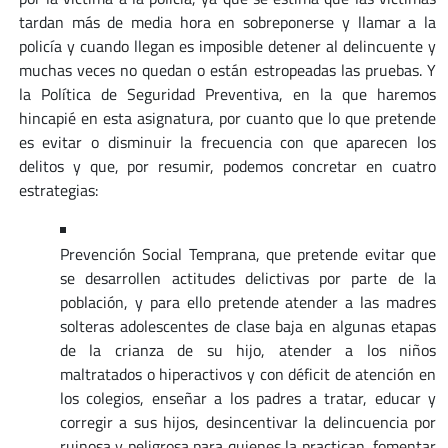
tardan más de media hora en sobreponerse y llamar a la
policía y cuando llegan es imposible detener al delincuente y
muchas veces no quedan o están estropeadas las pruebas. Y
la Política de Seguridad Preventiva, en la que haremos
hincapié en esta asignatura, por cuanto que lo que pretende
es evitar o disminuir la frecuencia con que aparecen los
delitos y que, por resumir, podemos concretar en cuatro
estrategias:
Prevención Social Temprana, que pretende evitar que
se desarrollen actitudes delictivas por parte de la
población, y para ello pretende atender a las madres
solteras adolescentes de clase baja en algunas etapas
de la crianza de su hijo, atender a los niños
maltratados o hiperactivos y con déficit de atención en
los colegios, enseñar a los padres a tratar, educar y
corregir a sus hijos, desincentivar la delincuencia por
ruinosa y peligrosa para quienes la practican, fomentar