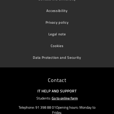
Accessibility
Privacy policy
Legal note
Cookies
Data Protection and Security
Contact
IT HELP AND SUPPORT
Students:
Go to online form
Telephone: 91 398 88 01Opening hours: Monday to
Friday,