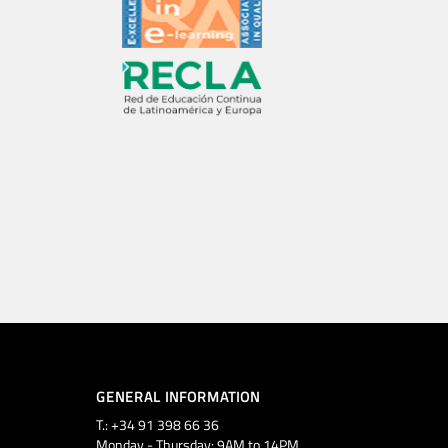
GENERAL INFORMATION
T.: +34 91 398 66 36
Monday - Thursday: 9AM to 14PM