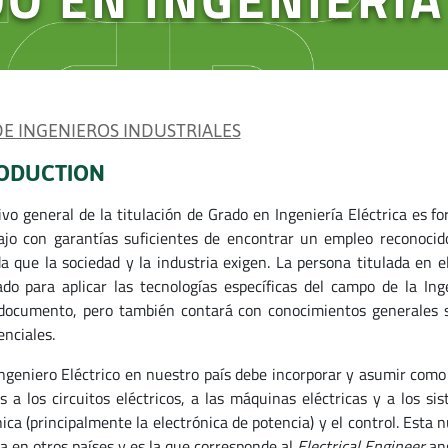
 DE INGENIEROS INDUSTRIALES
ODUCTION
tivo general de la titulación de Grado en Ingeniería Eléctrica es 
ajo con garantías suficientes de encontrar un empleo reconocid
 que la sociedad y la industria exigen. La persona titulada en el
ado para aplicar las tecnologías específicas del campo de la Ing
ocumento, pero también contará con conocimientos generales s
nciales.
 Ingeniero Eléctrico en nuestro país debe incorporar y asumir como
os a los circuitos eléctricos, a las máquinas eléctricas y a los 
nica (principalmente la electrónica de potencia) y el control. Esta
a en otros países y es la que corresponde al
Electrical Engineer
an