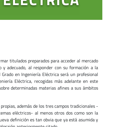
formar titulados preparados para acceder al mercado
o y adecuado, al responder con su formación a la
 Grado en Ingeniería Eléctrica será un profesional
eniería Eléctrica, recogidas más adelante en este
obre determinadas materias afines a sus ámbitos
 propias, además de los tres campos tradicionales -
sistemas eléctricos- al menos otros dos como son la
 nueva definición es tan obvia que ya está asumida y
glosajón anteriormente citado.