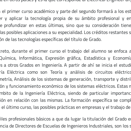
in el primer curso académico y parte del segundo formará a los est
r y aplicar la tecnología propia de su ámbito profesional y e
e profundizar en estas últimas, sino que su consideración tien
las posibles aplicaciones a su especialidad. Los créditos restantes
ón de las tecnologías específicas del título de Grado.
reto, durante el primer curso el trabajo del alumno se enfoca 
 Química, Informática, Expresión gráfica, Estadística y Econo
 a otros Grados en Ingeniería. A partir de ahí se inicia el estud
ría Eléctrica como son Teoría y análisis de circuitos eléctrico
metría, Análisis de los sistemas de generación, transporte y distr
ón y funcionamiento económico de los sistemas eléctricos. Estas 
mbito de la Ingeniería Eléctrica, siendo de particular importanc
ión en relación con las mismas. La formación específica se compl
el último curso, las posibles prácticas en empresas y el trabajo de
iles profesionales básicos a que da lugar la titulación del Grado e
ncia de Directores de Escuelas de Ingenieros Industriales, son los 