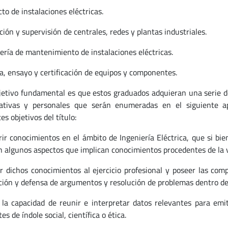
to de instalaciones eléctricas.
ión y supervisión de centrales, redes y plantas industriales.
iería de mantenimiento de instalaciones eléctricas.
a, ensayo y certificación de equipos y componentes.
jetivo fundamental es que estos graduados adquieran una serie de
pativas y personales que serán enumeradas en el siguiente a
es objetivos del título:
rir conocimientos en el ámbito de Ingeniería Eléctrica, que si bi
n algunos aspectos que implican conocimientos procedentes de la 
ar dichos conocimientos al ejercicio profesional y poseer las co
ción y defensa de argumentos y resolución de problemas dentro de 
 la capacidad de reunir e interpretar datos relevantes para emit
es de índole social, científica o ética.