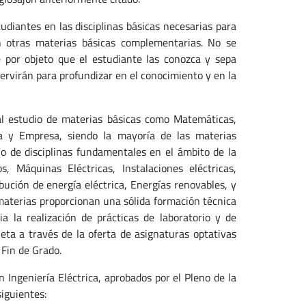
udiantes en las disciplinas básicas necesarias para
n otras materias básicas complementarias. No se
e por objeto que el estudiante las conozca y sepa
 servirán para profundizar en el conocimiento y en la
al estudio de materias básicas como Matemáticas,
mía y Empresa, siendo la mayoría de las materias
io de disciplinas fundamentales en el ámbito de la
s, Máquinas Eléctricas, Instalaciones eléctricas,
ibución de energía eléctrica, Energías renovables, y
materias proporcionan una sólida formación técnica
ia la realización de prácticas de laboratorio y de
eta a través de la oferta de asignaturas optativas
 Fin de Grado.
n Ingeniería Eléctrica, aprobados por el Pleno de la
siguientes: