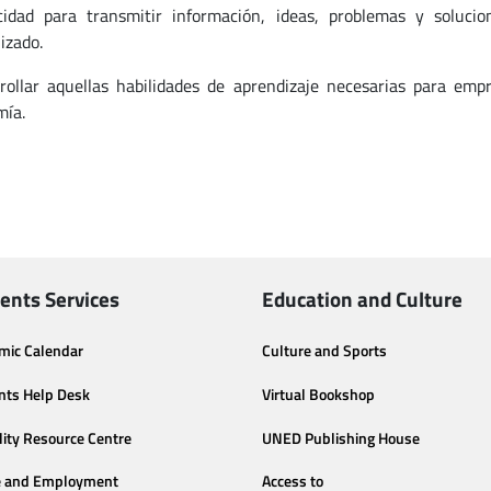
idad para transmitir información, ideas, problemas y soluc
izado.
rollar aquellas habilidades de aprendizaje necesarias para emp
ía.
ents Services
Education and Culture
mic Calendar
Culture and Sports
nts Help Desk
Virtual Bookshop
lity Resource Centre
UNED Publishing House
e and Employment
Access to