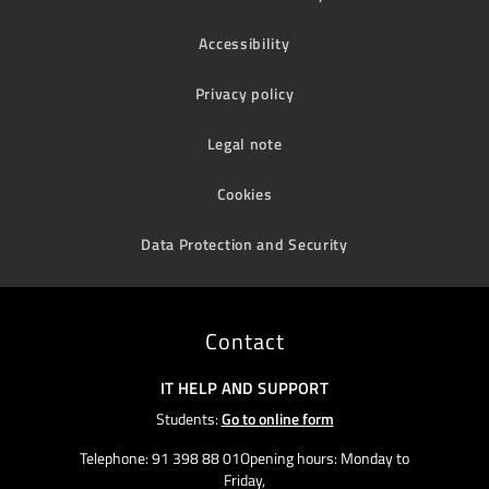
Accessibility
Privacy policy
Legal note
Cookies
Data Protection and Security
Contact
IT HELP AND SUPPORT
Students:
Go to online form
Telephone: 91 398 88 01Opening hours: Monday to
Friday,