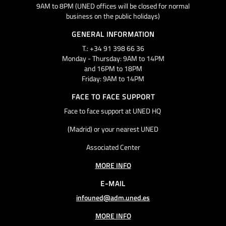
9AM to 8PM (UNED offices will be closed for normal
business on the public holidays)
GENERAL INFORMATION
T.: +34 91 398 66 36
Monday - Thursday: 9AM to 14PM
and 16PM to 18PM
Friday: 9AM to 14PM
FACE TO FACE SUPPORT
Face to face support at UNED HQ
(Madrid) or your nearest UNED
Associated Center
MORE INFO
E-MAIL
infouned@adm.uned.es
MORE INFO