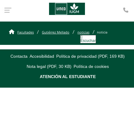
Te
Facultades
Gutiérrez Mellado
noticias
noticia
Escuchar
Contacta
Accesibilidad
Política de privacidad (PDF, 169 KB)
Nota legal (PDF, 30 KB)
Política de cookies
ATENCIÓN AL ESTUDIANTE