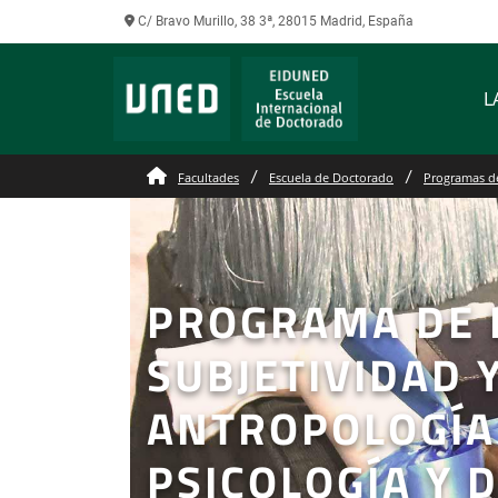
C/ Bravo Murillo, 38 3ª, 28015 Madrid, España
L
Facultades
Escuela de Doctorado
Programas d
PROGRAMA DE 
SUBJETIVIDAD 
ANTROPOLOGÍA 
PSICOLOGÍA Y 