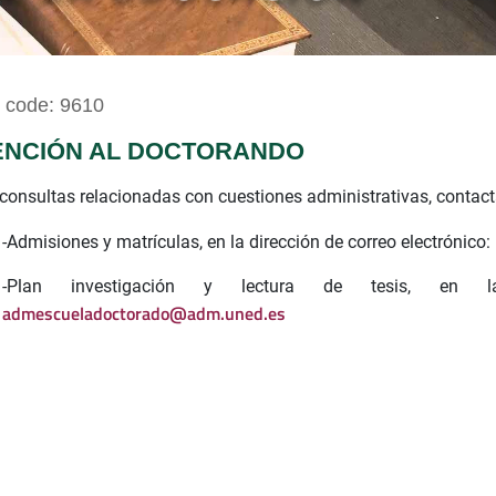
code: 9610
ENCIÓN AL DOCTORANDO
consultas relacionadas con cuestiones administrativas, contact
-Admisiones y matrículas, en la dirección de correo electrónico
-Plan investigación y lectura de tesis, en la
admescueladoctorado@adm.uned.es