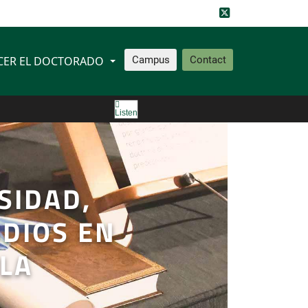
CER EL DOCTORADO
Campus
Contact
Listen
SIDAD,
UDIOS EN
 LA