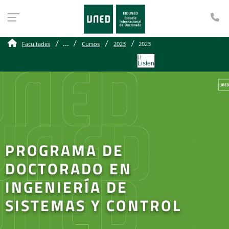
Te
...
Facultades
Cursos
2023
2023
Listen
PROGRAMA DE
DOCTORADO EN
INGENIERÍA DE
SISTEMAS Y CONTROL