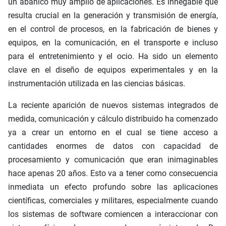
un abanico muy amplio de aplicaciones. Es innegable que
resulta crucial en la generación y transmisión de energía,
en el control de procesos, en la fabricación de bienes y
equipos, en la comunicación, en el transporte e incluso
para el entretenimiento y el ocio. Ha sido un elemento
clave en el diseño de equipos experimentales y en la
instrumentación utilizada en las ciencias básicas.
La reciente aparición de nuevos sistemas integrados de
medida, comunicación y cálculo distribuido ha comenzado
ya a crear un entorno en el cual se tiene acceso a
cantidades enormes de datos con capacidad de
procesamiento y comunicación que eran inimaginables
hace apenas 20 años. Esto va a tener como consecuencia
inmediata un efecto profundo sobre las aplicaciones
científicas, comerciales y militares, especialmente cuando
los sistemas de software comiencen a interaccionar con