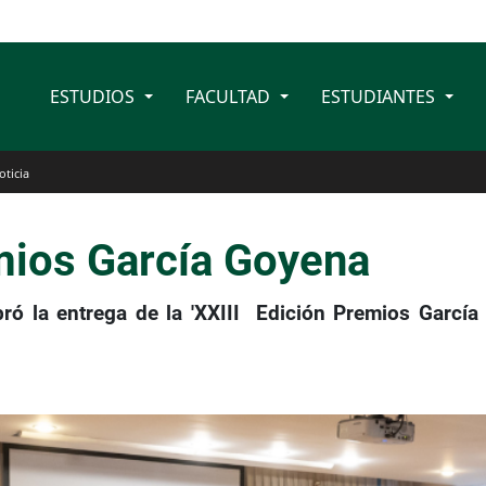
ESTUDIOS
FACULTAD
ESTUDIANTES
oticia
mios García Goyena
ró la entrega de la 'XXIII Edición Premios García 