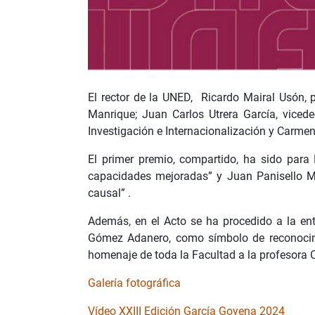
El rector de la UNED, Ricardo Mairal Usón,
Manrique; Juan Carlos Utrera García, viced
Investigación e Internacionalización y Carme
El primer premio, compartido, ha sido para
capacidades mejoradas” y Juan Panisello Mar
causal” .
Además, en el Acto se ha procedido a la en
Gómez Adanero, como símbolo de reconocimien
homenaje de toda la Facultad a la profesora
Galería fotográfica
Vídeo XXIII Edición García Goyena 2024