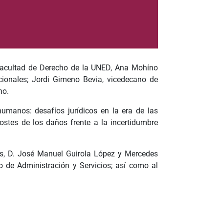
 Facultad de Derecho de la UNED, Ana Mohíno
cionales; Jordi Gimeno Bevia, vicedecano de
ho.
umanos: desafíos jurídicos en la era de las
ostes de los daños frente a la incertidumbre
os, D. José Manuel Guirola López y Mercedes
o de Administración y Servicios; así como al