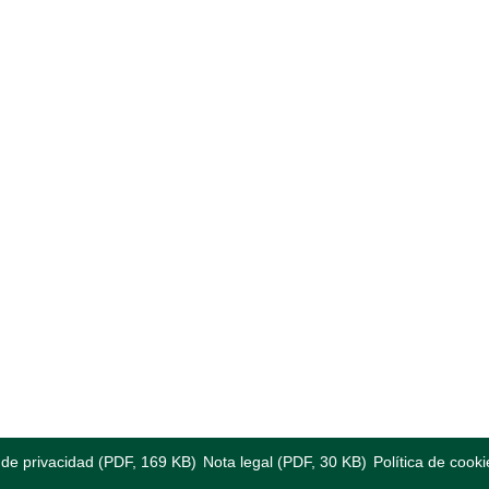
a de privacidad (PDF, 169 KB)
Nota legal (PDF, 30 KB)
Política de cooki