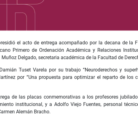
 presidió el acto de entrega acompañado por la decana de la
ecano Primero de Ordenación Académica y Relaciones Institu
n Muñoz Delgado, secretaria académica de la Facultad de Derec
 Damián Tuset Varela por su trabajo “Neuroderechos y superh
tínez por “Una propuesta para optimizar el reparto de los c
trega de las placas conmemorativas a los profesores jubilad
to institucional, y a Adolfo Viejo Fuentes, personal técnic
 Carmen Alemán Bracho.