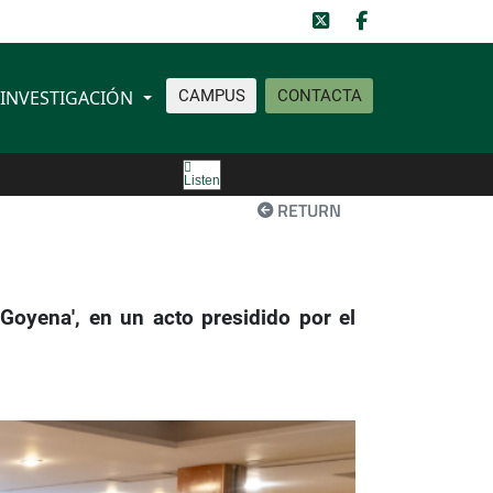
INVESTIGACIÓN
CAMPUS
CONTACTA
Listen
RETURN
Goyena', en un acto presidido por el