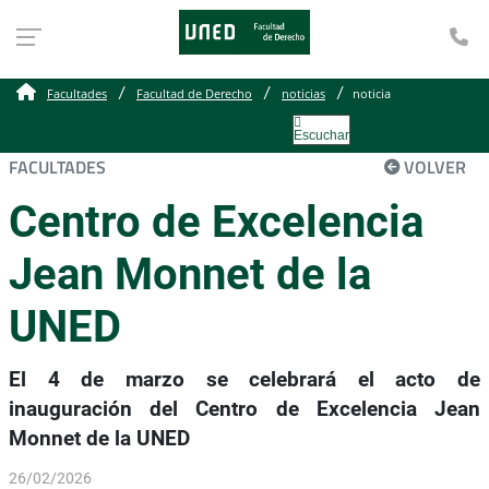
Te
Facultades
Facultad de Derecho
noticias
noticia
Escuchar
FACULTADES
VOLVER
Centro de Excelencia
Jean Monnet de la
UNED
El 4 de marzo se celebrará el acto de
inauguración del Centro de Excelencia Jean
Monnet de la UNED
26/02/2026