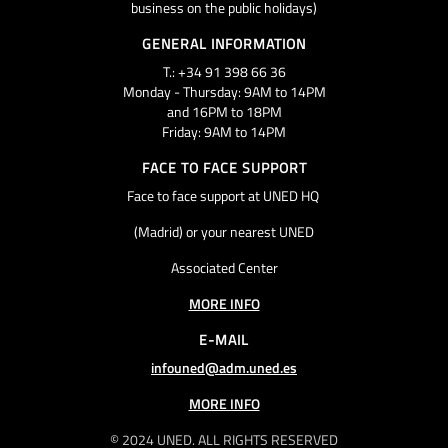
business on the public holidays)
GENERAL INFORMATION
T.: +34 91 398 66 36
Monday - Thursday: 9AM to 14PM
and 16PM to 18PM
Friday: 9AM to 14PM
FACE TO FACE SUPPORT
Face to face support at UNED HQ
(Madrid) or your nearest UNED
Associated Center
MORE INFO
E-MAIL
infouned@adm.uned.es
MORE INFO
© 2024 UNED. ALL RIGHTS RESERVED