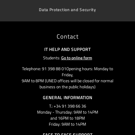
Data Protection and Security
Contact
IT HELP AND SUPPORT
Students:
Go to online form
Telephone: 91 398 88 01Opening hours: Monday to
Friday,
9AM to 8PM (UNED offices will be closed for normal
business on the public holidays)
GENERAL INFORMATION
T.: +34 91 398 66 36
Monday - Thursday: 9AM to 14PM
and 16PM to 18PM
Friday: 9AM to 14PM
FACE TO FACE SUPPORT