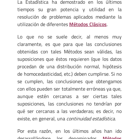
La Estadística ha demostrado en los últimos
tiempos su gran potencia y utilidad en la
resolución de problemas aplicados mediante la
utilización de diferentes
Métodos Clásicos
.
Lo que no se suele decir, al menos muy
claramente, es que para que las conclusiones
obtenidas con tales Métodos sean válidas, las
suposiciones que éstos requieren (que los datos
procedan de una distribución normal, hipótesis
de homocedasticidad, etc.) deben cumplirse. Si no
se cumplen, las conclusiones que obtengamos
con ellos pueden ser totalmente erróneas ya que,
aunque estén cercanas a ser ciertas tales
suposiciones, las conclusiones no tendrían por
qué ser cercanas a las verdaderas; es decir, no
existe, en general, una
continuidad estadística
.
Por esta razón, en los últimos años han ido
desarrollándose los denominados
Métodos