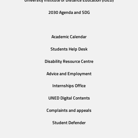
University Institute of Distance Education (IUED)
2030 Agenda and SDG
Academic Calendar
Students Help Desk
Disability Resource Centre
Advice and Employment
Internships Office
UNED Digital Contents
Complaints and appeals
Student Defender