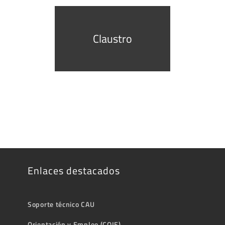
Claustro
Enlaces destacados
Soporte técnico CAU
Orientación y Empleo (COIE)