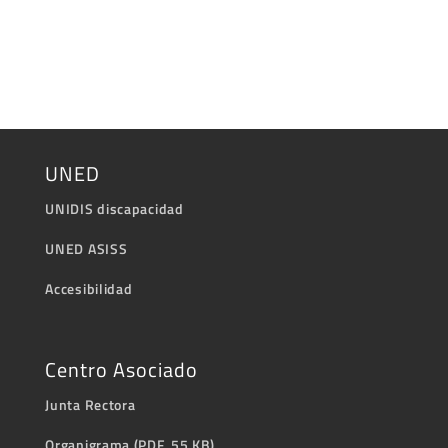
UNED
UNIDIS discapacidad
UNED ASISS
Accesibilidad
Centro Asociado
Junta Rectora
Organigrama (PDF, 55 KB)