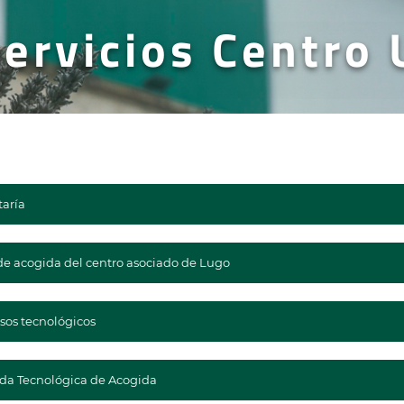
Servicios Centro
taría
de acogida del centro asociado de Lugo
sos tecnológicos
da Tecnológica de Acogida