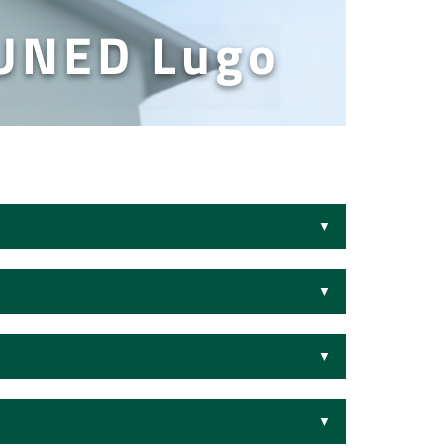
 UNED Lugo