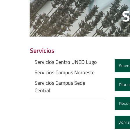
Servicios
Servicios Centro UNED Lugo
Secre
Servicios Campus Noroeste
Servicios Campus Sede
Plan 
Central
Recur
Jorna