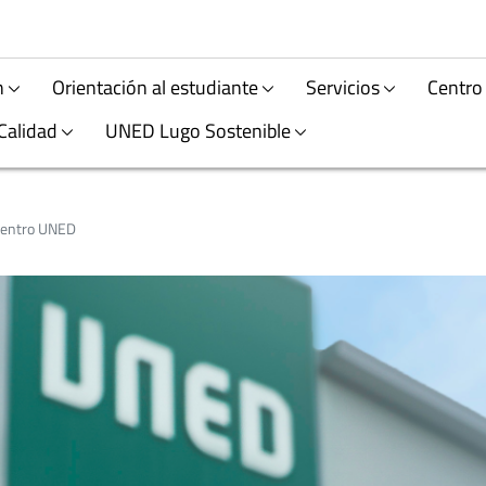
n
Orientación al estudiante
Servicios
Centro
Calidad
UNED Lugo Sostenible
Centro UNED