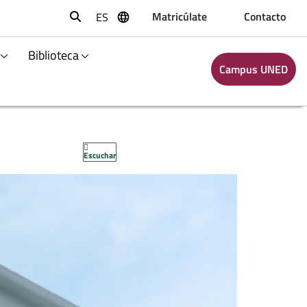
Matricúlate
Contacto
ES
Buscar
Biblioteca
Campus UNED
Escuchar